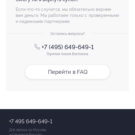
Если что-то случится, мы обязательно вернем
вам деньги. Мы работаем только с проверенными
и надежными партнерами
Остались вопросы?
+7 (495) 649-649-1
Горячая линия Биглиона
Перейти в FAQ
+7 495 649-649-1
Для звонка из Москвы
и регионов России