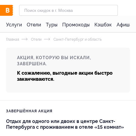
Услуги
Отели
Туры
Промокоды
Кэшбэк
Афиша 
Главная
Отели
Санкт-Петербург и область
АКЦИЯ, КОТОРУЮ ВЫ ИСКАЛИ,
ЗАВЕРШЕНА.
К сожалению, выгодные акции быстро
заканчиваются.
ЗАВЕРШЁННАЯ АКЦИЯ
Отдых для одного или двоих в центре Санкт-
Петербурга с проживанием в отеле «15 комнат»