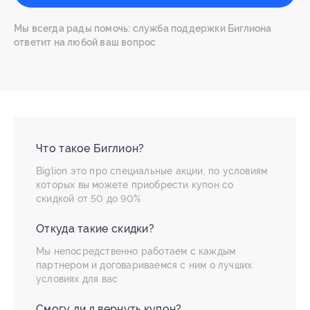
Мы всегда рады помочь: служба поддержки Биглиона
ответит на любой ваш вопрос
Что такое Биглион?
Biglion это про специальные акции, по условиям
которых вы можете приобрести купон со
скидкой от 50 до 90%
Откуда такие скидки?
Мы непосредственно работаем с каждым
партнером и договариваемся с ним о лучших
условиях для вас
Смогу ли я вернуть купон?