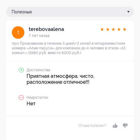
Полезные
terebovaalena
★
★
★
★
★
t
7 лет назад
про Проживание в течение 3 дней/2 ночей в четырехместном
номере «Алые паруса» для компании до 4 человек в отеле «15
комнат» (2880 руб. вместо 6000 руб.)
Достоинства
Приятная атмосфера, чисто,
расположение отличное!!!
Недостатки
Нет
Отзыв полезен?