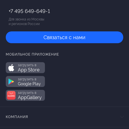
+7 495 649-649-1
Для звонка из Москвы
и регионов России
Связаться с нами
МОБИЛЬНОЕ ПРИЛОЖЕНИЕ
загрузить в
App Store
загрузить в
Google Play
загрузить в
AppGallery
КОМПАНИЯ