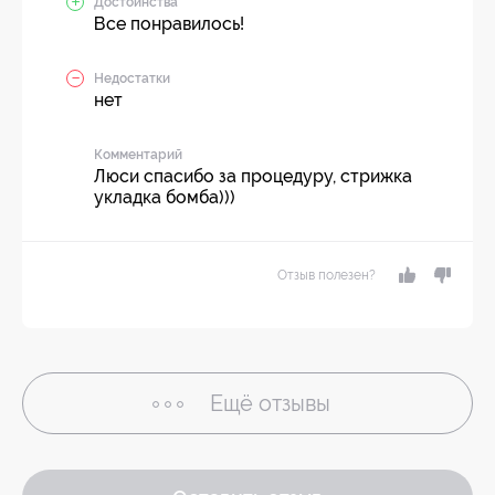
Достоинства
Все понравилось!
Недостатки
нет
Комментарий
Люси спасибо за процедуру, стрижка
укладка бомба)))
Отзыв полезен?
Ещё
отзывы