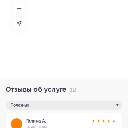
Отзывы об услуге
12
Полезные
Галина А.
★
★
★
★
★
Г
10 лет назад