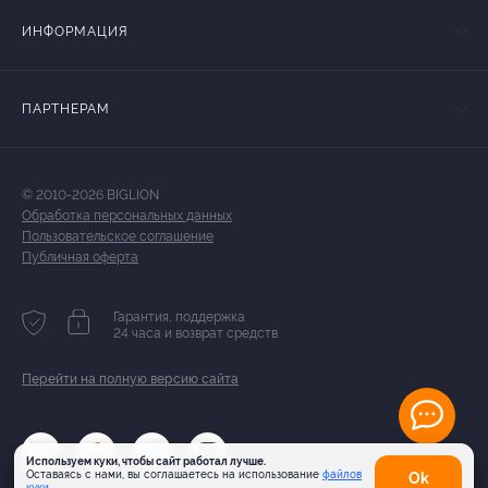
ИНФОРМАЦИЯ
ПАРТНЕРАМ
© 2010-2026 BIGLION
Обработка персональных данных
Пользовательское соглашение
Публичная оферта
Гарантия, поддержка
24 часа и возврат средств
Перейти на полную версию сайта
Используем куки, чтобы сайт работал лучше.
Оставаясь с нами, вы соглашаетесь на использование
файлов
Оk
куки.