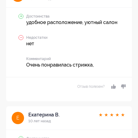
Достоинства
удобное расположение, уютный салон
Недостатки
нет
Комментарий
Очень понравилась стрижка,
Отзыв полезен?
Екатерина В.
★
★
★
★
★
Е
10 лет назад