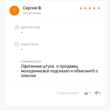
Сергей Ф.
★
★
★
★
★
С
10 лет назад
Достоинства
-
Недостатки
-
Комментарий
Офигенная штука.. и продавец
молодчина,всё подсказал и объяснил!5 с
плюсом
Отзыв полезен?
7
1