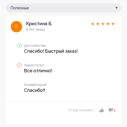
Полезные
Кристина Б.
★
★
★
★
★
К
9 лет назад
Достоинства
Спасибо! Быстрый заказ!
Недостатки
Все отлично!
Комментарий
Спасибо!!
Отзыв полезен?
1