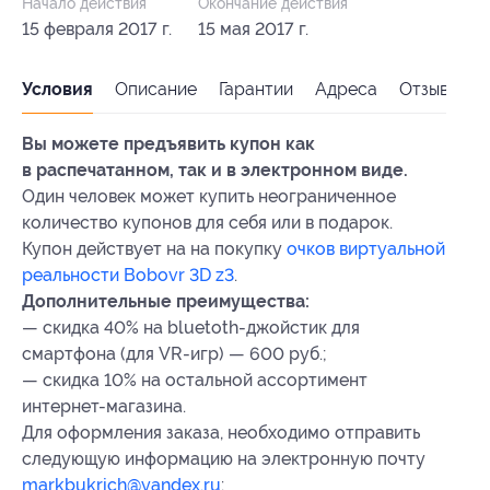
Начало действия
Окончание действия
15 февраля 2017 г.
15 мая 2017 г.
Условия
Описание
Гарантии
Адреса
Отзывы
Вы можете предъявить купон как
в распечатанном, так и в электронном виде.
Один человек может купить неограниченное
количество купонов для себя или в подарок.
Купон действует на на покупку
очков виртуальной
реальности Bobovr 3D z3
.
Дополнительные преимущества:
— скидка 40% на bluetoth-джойстик для
смартфона (для VR-игр) — 600 руб.;
— скидка 10% на остальной ассортимент
интернет-магазина.
Для оформления заказа, необходимо отправить
следующую информацию на электронную почту
markbukrich@yandex.ru
: