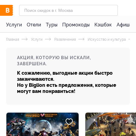
Услуги
Отели
Туры
Промокоды
Кэшбэк
Афиша 
Главная
Услуги
Развлечения
Искусство и культура
АКЦИЯ, КОТОРУЮ ВЫ ИСКАЛИ,
ЗАВЕРШЕНА.
К сожалению, выгодные акции быстро
заканчиваются.
Но у Biglion есть предложения, которые
могут вам понравиться!