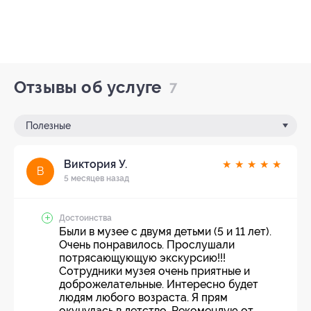
Отзывы об услуге
7
Полезные
Виктория У.
★
★
★
★
★
В
5 месяцев назад
Достоинства
Были в музее с двумя детьми (5 и 11 лет).
Очень понравилось. Прослушали
потрясающующую экскурсию!!!
Сотрудники музея очень приятные и
доброжелательные. Интересно будет
людям любого возраста. Я прям
окунулась в детство. Рекомендую от