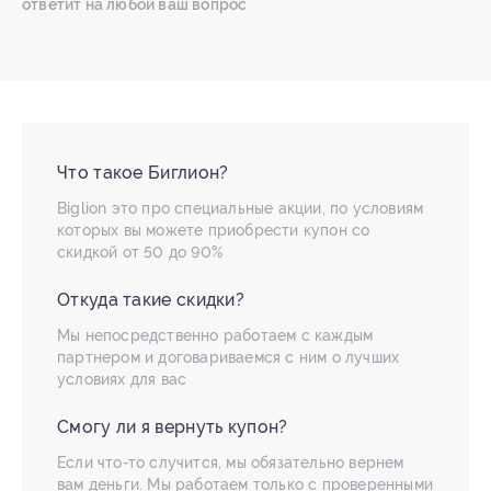
ответит на любой ваш вопрос
Что такое Биглион?
Biglion это про специальные акции, по условиям
которых вы можете приобрести купон со
скидкой от 50 до 90%
Откуда такие скидки?
Мы непосредственно работаем с каждым
партнером и договариваемся с ним о лучших
условиях для вас
Смогу ли я вернуть купон?
Если что-то случится, мы обязательно вернем
вам деньги. Мы работаем только с проверенными