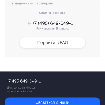
и надежными партнерами
Остались вопросы?
+7 (495) 649-649-1
Горячая линия Биглиона
Перейти в FAQ
+7 495 649-649-1
Для звонка из Москвы
и регионов России
Связаться с нами