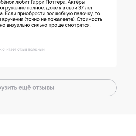
ебёнок любит Гарри Поттера. Актёры
огружение полное, даже я в свои 37 лет
а. Если приобрести волшебную палочку, то
 вручения (точно не пожалеете). Стоимость
 но визуально сильно проще смотрятся.
ек считает отзыв полезным
рузить ещё
отзывы