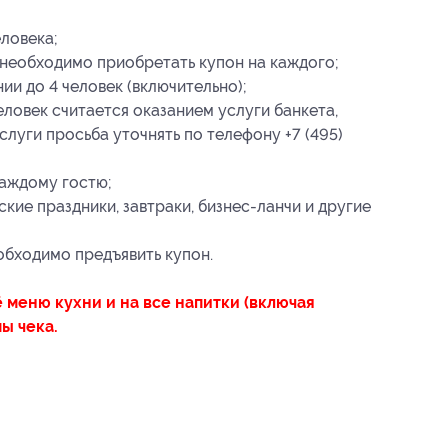
еловека;
 необходимо приобретать купон на каждого;
и до 4 человек (включительно);
ловек считается оказанием услуги банкета,
луги просьба уточнять по телефону +7 (495)
каждому гостю;
кие праздники, завтраки, бизнес-ланчи и другие
обходимо предъявить купон.
ё меню кухни и на все напитки (включая
ы чека.