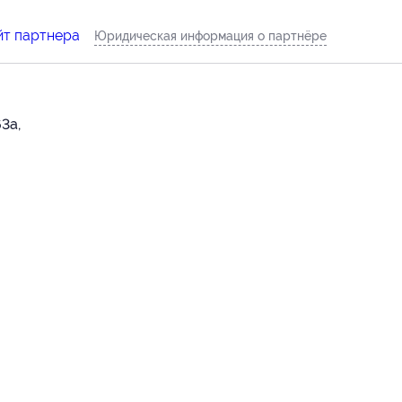
йт партнера
Юридическая информация о партнёре
63а,