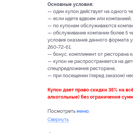
Основные условия:
— один купон действует на одного ч
— если идете вдвоем или компанией,
— по купонам обслуживаются компани
— обслуживание компании более 5 че
условия оказания данного формата ус
260-72-61.
— бонус: комплимент от ресторана 
— купон не распространяется на детс
спецпредложения ресторана;
— при посещении (перед заказом) не
Купон дает право скидки 35% на вс
алкогольные) без ограничения сумм
Посмотреть
меню
.
Свернуть