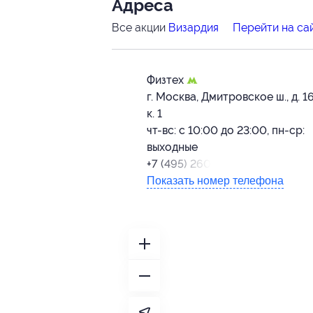
Адресa
Все акции
Визардия
Перейти на са
Физтех
г. Москва, Дмитровское ш., д. 1
к. 1
чт-вс: с 10:00 до 23:00, пн-ср:
выходные
+7 (495) 260-72-61
Показать номер телефона