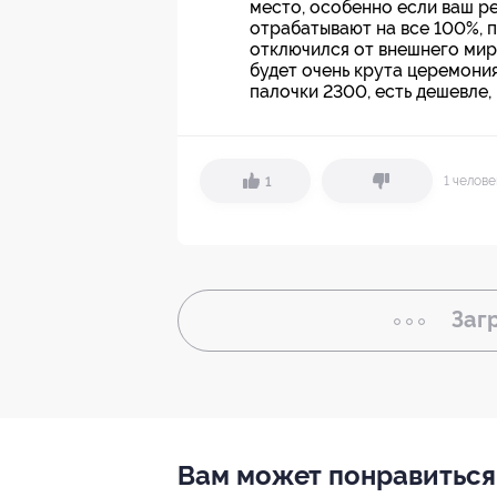
место, особенно если ваш р
отрабатывают на все 100%, п
отключился от внешнего мир
будет очень крута церемония
палочки 2300, есть дешевле,
1 челов
1
Заг
Вам может понравиться