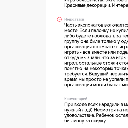
Красивые декорации. Интере
Недостатки
Часть экспонатов включаетс
месте. Если палочку не купил
либо будете наблюдать за те
группу она была только у од
организация в комнате с игр
играть - все вместе или поде
откуда мы знали, что за игры
играл, остальные стояли сто
понятно на некоторых точках,
требуется. Ведущий нервнича
время мы просто не успели п
организации могли бы как ми
Комментарий
При входе всех нарядили в м
нужный лад)) Несмотря на не
удовольствие. Ребенок остал
биглиону за скидку.