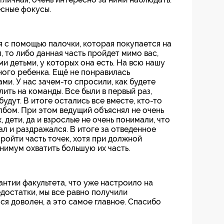
сные фокусы.
я с помощью палочки, которая покупается на
, то либо данная часть пройдет мимо вас,
ми детьми, у которых она есть. На всю нашу
ного ребенка. Ещё не понравилась
ами. У нас зачем-то спросили, как будете
лить на команды. Все были в первый раз,
 будут. В итоге остались все вместе, кто-то
лбом. При этом ведущий объяснял не очень
 дети, да и взрослые не очень понимали, что
л и раздражался. В итоге за отведенное
ройти часть точек, хотя при должной
нимум охватить большую их часть.
антии факультета, что уже настроило на
достатки, мы все равно получили
ся доволен, а это самое главное. Спасибо