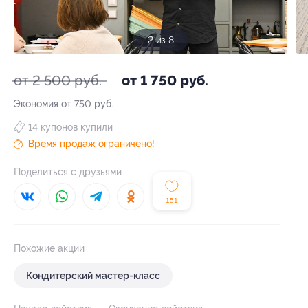
3 из 8
от 2 500 руб.
от 1 750 руб.
Экономия от 750 руб.
14 купонов купили
Время продаж ограничено!
Поделиться с друзьями
151
Похожие акции
Кондитерский мастер-класс