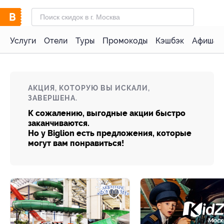
Услуги
Отели
Туры
Промокоды
Кэшбэк
Афиша 
АКЦИЯ, КОТОРУЮ ВЫ ИСКАЛИ,
ЗАВЕРШЕНА.
К сожалению, выгодные акции быстро
заканчиваются.
Но у Biglion есть предложения, которые
могут вам понравиться!