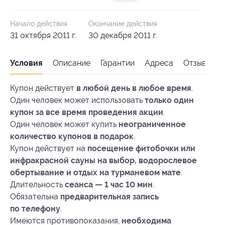
Начало действия
Окончание действия
31 октября 2011 г.
30 декабря 2011 г.
Условия
Описание
Гарантии
Адреса
Отзывы
Купон действует
в любой день в любое время
.
Один человек может использовать
только один
купон за все время проведения акции
.
Один человек может купить
неограниченное
количество купонов в подарок
.
Купон действует на
посещение фитобочки или
инфракрасной сауны на выбор, водорослевое
обертывание и отдых на турманевом мате
.
Длительность
сеанса — 1 час 10 мин
.
Обязательна
предварительная запись
по телефону
.
Имеются противопоказания,
необходима