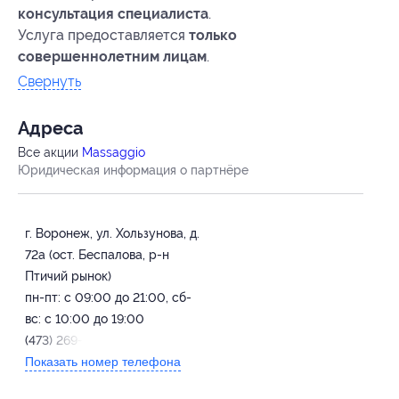
консультация специалиста
.
Услуга предоставляется
только
совершеннолетним лицам
.
Свернуть
Адресa
Все акции
Massaggio
Юридическая информация о партнёре
г. Воронеж, ул. Хользунова, д.
72а (ост. Беспалова, р-н
Птичий рынок)
пн-пт: с 09:00 до 21:00, сб-
вс: с 10:00 до 19:00
(473) 269-51-91
Показать номер телефона