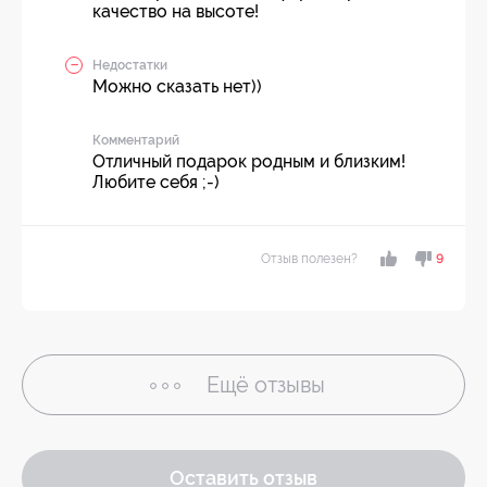
качество на высоте!
Недостатки
Можно сказать нет))
Комментарий
Отличный подарок родным и близким!
Любите себя ;-)
Отзыв полезен?
9
Ещё
отзывы
Оставить отзыв