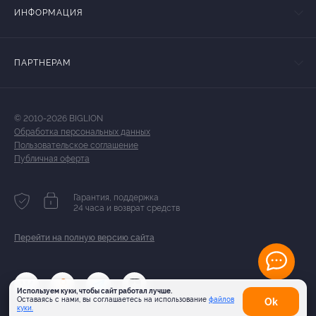
ИНФОРМАЦИЯ
ПАРТНЕРАМ
© 2010-2026 BIGLION
Обработка персональных данных
Пользовательское соглашение
Публичная оферта
Гарантия, поддержка
24 часа и возврат средств
Перейти на полную версию сайта
Используем куки, чтобы сайт работал лучше.
Оставаясь с нами, вы соглашаетесь на использование
файлов
Оk
куки.