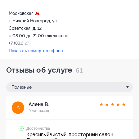
Московская
г. Нижний Новгород, ул.
Советская, д. 12
с 08:00 до 21:00 ежедневно
+7 (831) 277-52-84
Показать номер телефона
Отзывы об услуге
61
Полезные
Алена В.
★
★
★
★
★
А
9 лет назад
Достоинства
Красивый,чистый, просторный салон.