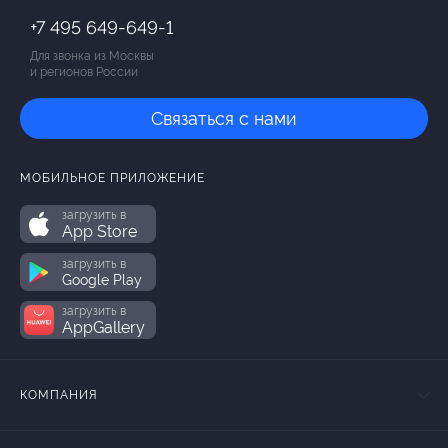
+7 495 649-649-1
Для звонка из Москвы
и регионов России
Связаться с нами
МОБИЛЬНОЕ ПРИЛОЖЕНИЕ
загрузить в
App Store
загрузить в
Google Play
загрузить в
AppGallery
КОМПАНИЯ