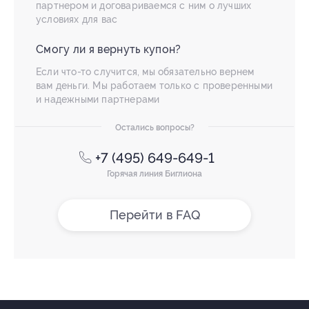
партнером и договариваемся с ним о лучших
условиях для вас
Смогу ли я вернуть купон?
Если что-то случится, мы обязательно вернем
вам деньги. Мы работаем только с проверенными
и надежными партнерами
Остались вопросы?
+7 (495) 649-649-1
Горячая линия Биглиона
Перейти в FAQ