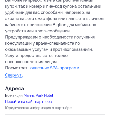
Вы можете предоставить как распечатанный
купон, так и номер и пин-код купона остальными
удобными для вас способами, например, на
экране вашего смартфона или планшета в личном
кабинете в приложении Biglion для мобильных
устройств или в sms-сообщении.
Предупреждаем о необходимости получения
консультации у врача-специалиста по
оказываемым услугам и противопоказаниям.
Услуга предоставляется только
совершеннолетним лицам.
Посмотреть
описание SPA-программ
.
Свернуть
Адресa
Все акции
Marins Park Hotel
Перейти на сайт партнера
Юридическая информация о партнёре