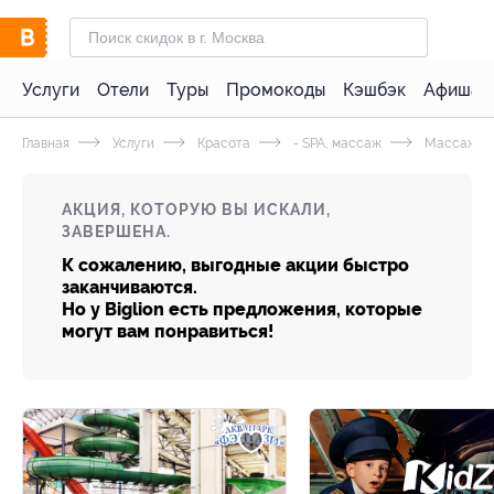
Услуги
Отели
Туры
Промокоды
Кэшбэк
Афиша 
Главная
Услуги
Красота
- SPA, массаж
Массаж
АКЦИЯ, КОТОРУЮ ВЫ ИСКАЛИ,
ЗАВЕРШЕНА.
К сожалению, выгодные акции быстро
заканчиваются.
Но у Biglion есть предложения, которые
могут вам понравиться!