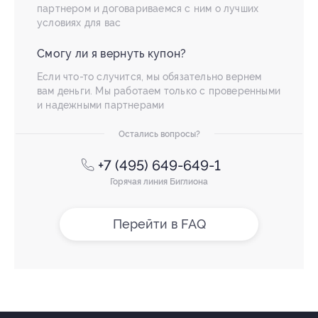
партнером и договариваемся с ним о лучших
условиях для вас
Смогу ли я вернуть купон?
Если что-то случится, мы обязательно вернем
вам деньги. Мы работаем только с проверенными
и надежными партнерами
Остались вопросы?
+7 (495) 649-649-1
Горячая линия Биглиона
Перейти в FAQ