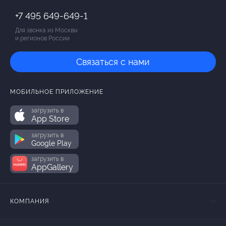
+7 495 649-649-1
Для звонка из Москвы
и регионов России
Связаться с нами
МОБИЛЬНОЕ ПРИЛОЖЕНИЕ
загрузить в
App Store
загрузить в
Google Play
загрузить в
AppGallery
КОМПАНИЯ