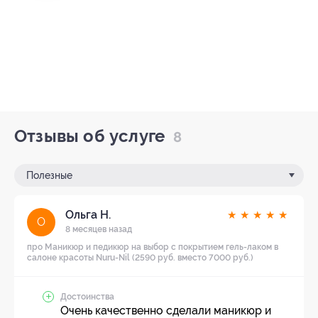
Отзывы об услуге
8
Полезные
Ольга Н.
★
★
★
★
★
О
8 месяцев назад
про Маникюр и педикюр на выбор с покрытием гель-лаком в
салоне красоты Nuru-Nil (2590 руб. вместо 7000 руб.)
Достоинства
Очень качественно сделали маникюр и