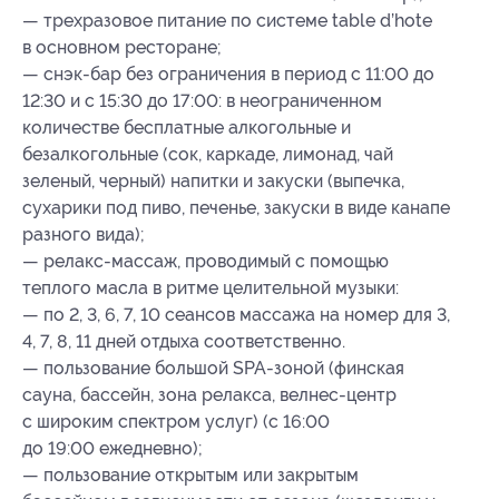
— трехразовое питание по системе table d’hote
в основном ресторане;
— снэк-бар без ограничения в период с 11:00 до
12:30 и с 15:30 до 17:00: в неограниченном
количестве бесплатные алкогольные и
безалкогольные (сок, каркаде, лимонад, чай
зеленый, черный) напитки и закуски (выпечка,
сухарики под пиво, печенье, закуски в виде канапе
разного вида);
— релакс-массаж, проводимый с помощью
теплого масла в ритме целительной музыки:
— по 2, 3, 6, 7, 10 сеансов массажа на номер для 3,
4, 7, 8, 11 дней отдыха соответственно.
— пользование большой SPA-зоной (финская
сауна, бассейн, зона релакса, велнес-центр
с широким спектром услуг) (с 16:00
до 19:00 ежедневно);
— пользование открытым или закрытым