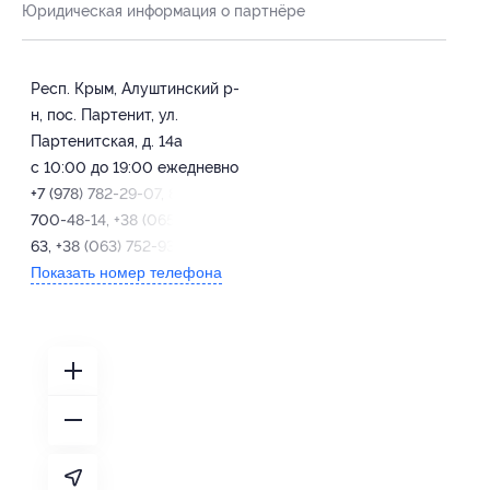
Юридическая информация о партнёре
Респ. Крым, Алуштинский р-
н, пос. Партенит, ул.
Партенитская, д. 14а
с 10:00 до 19:00 ежедневно
+7 (978) 782-29-07, 8-800-
700-48-14, +38 (065) 602-26-
63, +38 (063) 752-93-52
Показать номер телефона