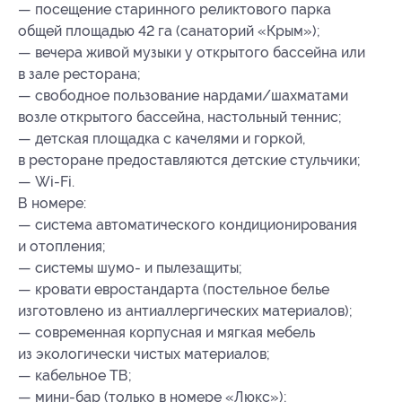
— посещение старинного реликтового парка
общей площадью 42 га (санаторий «Крым»);
— вечера живой музыки у открытого бассейна или
в зале ресторана;
— свободное пользование нардами/шахматами
возле открытого бассейна, настольный теннис;
— детская площадка с качелями и горкой,
в ресторане предоставляются детские стульчики;
— Wi-Fi.
В номере:
— система автоматического кондиционирования
и отопления;
— системы шумо- и пылезащиты;
— кровати евростандарта (постельное белье
изготовлено из антиаллергических материалов);
— современная корпусная и мягкая мебель
из экологически чистых материалов;
— кабельное ТВ;
— мини-бар (только в номере «Люкс»);