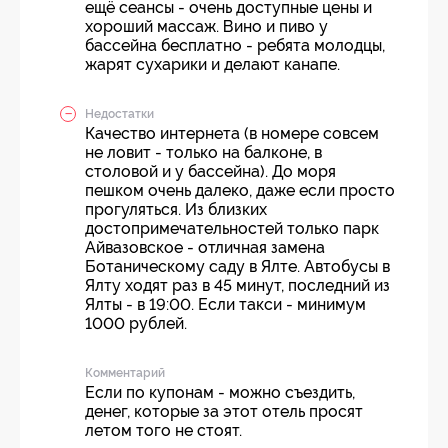
ещё сеансы - очень доступные цены и
хороший массаж. Вино и пиво у
бассейна бесплатно - ребята молодцы,
жарят сухарики и делают канапе.
Недостатки
Качество интернета (в номере совсем
не ловит - только на балконе, в
столовой и у бассейна). До моря
пешком очень далеко, даже если просто
прогуляться. Из близких
достопримечательностей только парк
Айвазовское - отличная замена
Ботаническому саду в Ялте. Автобусы в
Ялту ходят раз в 45 минут, последний из
Ялты - в 19:00. Если такси - минимум
1000 рублей.
Комментарий
Если по купонам - можно съездить,
денег, которые за этот отель просят
летом того не стоят.