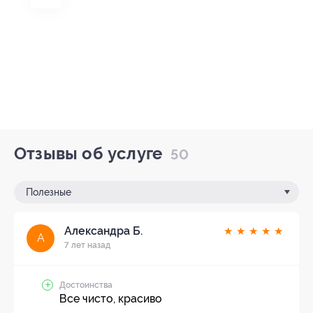
Отзывы об услуге
50
Полезные
Александра Б.
★
★
★
★
★
А
7 лет назад
Достоинства
Все чисто, красиво