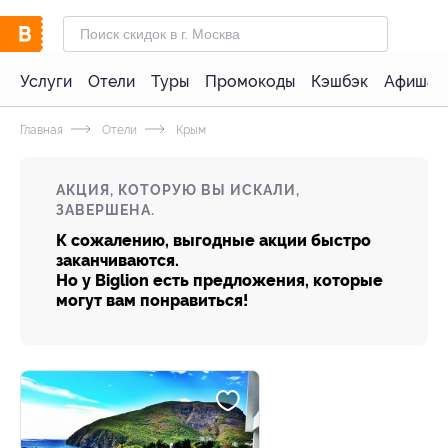
Услуги
Отели
Туры
Промокоды
Кэшбэк
Афиша 
Главная
Отели
Крым
АКЦИЯ, КОТОРУЮ ВЫ ИСКАЛИ,
ЗАВЕРШЕНА.
К сожалению, выгодные акции быстро
заканчиваются.
Но у Biglion есть предложения, которые
могут вам понравиться!