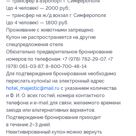
— трансфер в аэропорт г. Симферополя
(до 4 человек) — 2000 руб.;
— трансфер на ж/д вокзал г. Симферополя
(до 4 человек) — 1800 руб.
Проживание с животными запрещено.
Купон не распространяется на другие
спецпредложения отеля.
Обязательно предварительное бронирование
номеров по телефонам: +7 (978) 782-29-07, +7
(978) 061-03-87, 8-800-700-48-14.
Для подтверждения бронирования необходимо
переслать купон(ы) на электронный адрес
hotel_majestic@mail.ru
с указанием количества
и Ф. И. О. всех гостей, номера контактного
телефона и e-mail для связи, желаемого времени
заезда или альтернативных вариантов.
Подтверждение бронирования приходит
в течение 2–3 дней.
Неактивированный купон можно вернуть