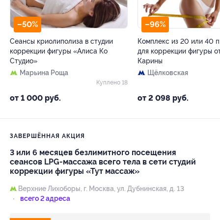
–50%
–96%
Сеансы криолиполиза в студии
Комплекс из 20 или 40 
коррекции фигуры «Алиса Ко
для коррекции фигуры о
Студио»
Карины
Марьина Роща
Щёлковская
Куплено 18
от 1 000 руб.
от 2 098 руб.
ЗАВЕРШЁННАЯ АКЦИЯ
3 или 6 месяцев безлимитного посещения
сеансов LPG-массажа всего тела в сети студий
коррекции фигуры «Тут массаж»
Верхние Лихоборы,
г. Москва, ул. Дубнинская, д. 13
всего 2 адреса