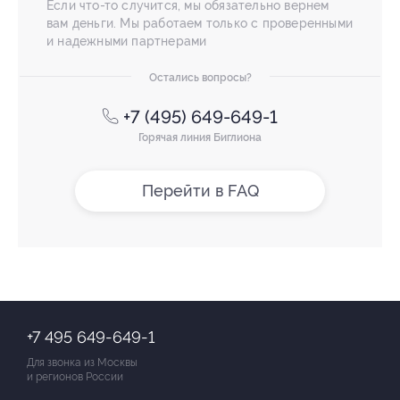
Если что-то случится, мы обязательно вернем
вам деньги. Мы работаем только с проверенными
и надежными партнерами
Остались вопросы?
+7 (495) 649-649-1
Горячая линия Биглиона
Перейти в FAQ
+7 495 649-649-1
Для звонка из Москвы
и регионов России