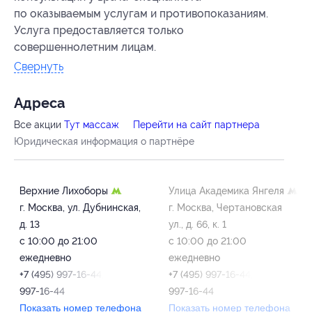
по оказываемым услугам и противопоказаниям.
Услуга предоставляется только
совершеннолетним лицам.
Свернуть
Адресa
Все акции
Тут массаж
Перейти на сайт партнера
Юридическая информация о партнёре
Верхние Лихоборы
Улица Академика Янгеля
г. Москва, ул. Дубнинская,
г. Москва, Чертановская
д. 13
ул., д. 66, к. 1
с 10:00 до 21:00
с 10:00 до 21:00
ежедневно
ежедневно
+7 (495) 997-16-44, +7 (985)
+7 (495) 997-16-44, +7 (985)
997-16-44
997-16-44
Показать номер телефона
Показать номер телефона