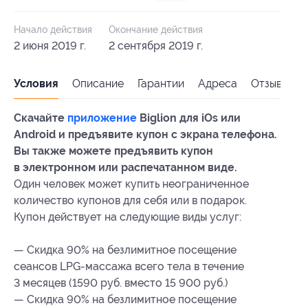
Начало действия
Окончание действия
2 июня 2019 г.
2 сентября 2019 г.
Условия
Описание
Гарантии
Адреса
Отзывы
Скачайте
приложение
Biglion для iOs или
Android и предъявите купон с экрана телефона.
Вы также можете предъявить купон
в электронном или распечатанном виде.
Один человек может купить неограниченное
количество купонов для себя или в подарок.
Купон действует на следующие виды услуг:
— Скидка 90% на безлимитное посещение
сеансов LPG-массажа всего тела в течение
3 месяцев (1590 руб. вместо 15 900 руб.)
— Скидка 90% на безлимитное посещение