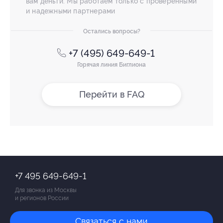
вам деньги. Мы работаем только с проверенными
и надежными партнерами
Остались вопросы?
+7 (495) 649-649-1
Горячая линия Биглиона
Перейти в FAQ
+7 495 649-649-1
Для звонка из Москвы
и регионов России
Связаться с нами