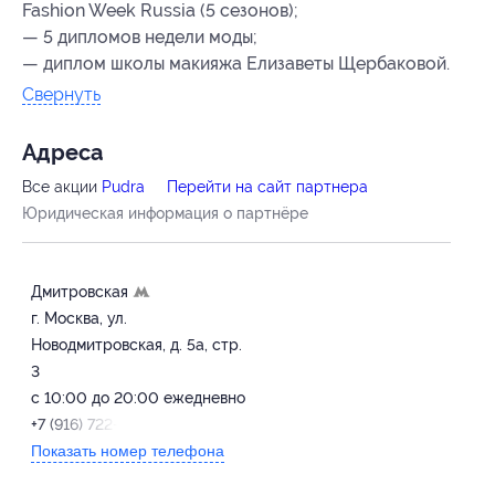
Fashion Week Russia (5 сезонов);
— 5 дипломов недели моды;
— диплом школы макияжа Елизаветы Щербаковой.
Свернуть
Адресa
Все акции
Pudra
Перейти на сайт партнера
Юридическая информация о партнёре
Дмитровская
г. Москва, ул.
Новодмитровская, д. 5а, стр.
3
с 10:00 до 20:00 ежедневно
+7 (916) 722-82-90
Показать номер телефона