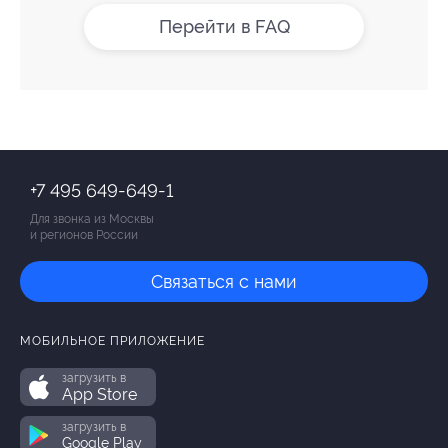
Перейти в FAQ
+7 495 649-649-1
Для звонка из Москвы
и регионов России
Связаться с нами
МОБИЛЬНОЕ ПРИЛОЖЕНИЕ
загрузить в
App Store
загрузить в
Google Play