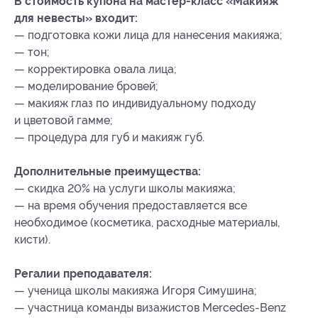
В стоимость купона на мастер-класс «Макияж
для невесты» входит:
— подготовка кожи лица для нанесения макияжа;
— тон;
— корректировка овала лица;
— моделирование бровей;
— макияж глаз по индивидуальному подходу
и цветовой гамме;
— процедура для губ и макияж губ.
Дополнительные преимущества:
— скидка 20% на услуги школы макияжа;
— на время обучения предоставляется все
необходимое (косметика, расходные материалы,
кисти).
Регалии преподавателя:
— ученица школы макияжа Игоря Симушина;
— участница команды визажистов Mercedes-Benz