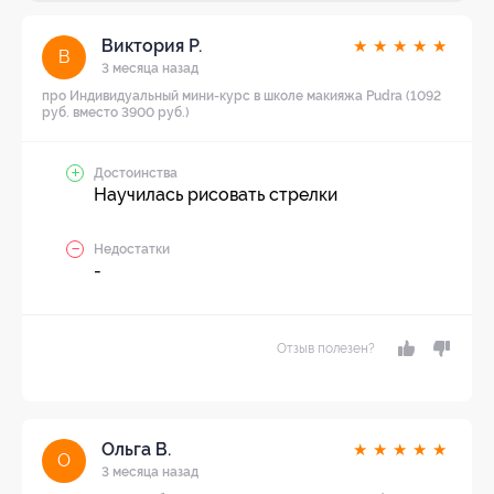
Виктория Р.
★
★
★
★
★
В
3 месяца назад
про Индивидуальный мини-курс в школе макияжа Pudra (1092
руб. вместо 3900 руб.)
Достоинства
Научилась рисовать стрелки
Недостатки
-
Отзыв полезен?
Ольга В.
★
★
★
★
★
О
3 месяца назад