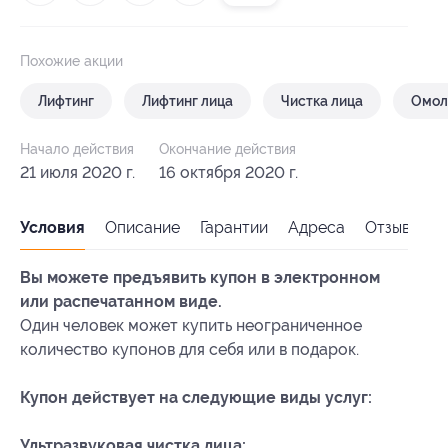
Похожие акции
Лифтинг
Лифтинг лица
Чистка лица
Омол
Начало действия
Окончание действия
21 июля 2020 г.
16 октября 2020 г.
Условия
Описание
Гарантии
Адреса
Отзывы
Вы можете предъявить купон в электронном
или распечатанном виде.
Один человек может купить неограниченное
количество купонов для себя или в подарок.
Купон действует на следующие виды услуг:
Ультразвуковая чистка лица: