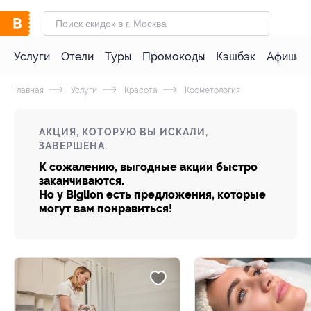
Услуги
Отели
Туры
Промокоды
Кэшбэк
Афиша 
Главная
Услуги
Красота
Косметология
АКЦИЯ, КОТОРУЮ ВЫ ИСКАЛИ,
ЗАВЕРШЕНА.
К сожалению, выгодные акции быстро
заканчиваются.
Но у Biglion есть предложения, которые
могут вам понравиться!