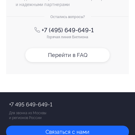
и надежными партнерами
Остались вопросы?
+7 (495) 649-649-1
Горячая линия Биглиона
Перейти в FAQ
+7 495 649-649-1
Для звонка из Москвы
и регионов России
Связаться с нами