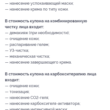
— нанесение успокаивающей маски;
— нанесение крема по типу кожи.
В стоимость купона на комбинированную
чистку лица входит:
— демакияж (при необходимости);
— очищение кожи;
— распаривание гелем;
— УЗ-чистка;
— механическая чистка;
— нанесение завершающего крема.
В стоимость купона на карбокситерапию лица
входит:
— очищение кожи;
— тонизация;
— нанесение CO2-геля;
— нанесение карбоксигеля-активатора;
— нанесение интенсивной маски;