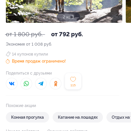
3 из 3
от 1 800 руб.
от 792 руб.
Экономия от 1 008 руб.
14 купонов купили
Время продаж ограничено!
Поделиться с друзьями
115
Похожие акции
Конная прогулка
Катание на лошадях
Отдых на