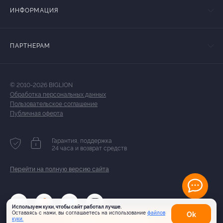
ИНФОРМАЦИЯ
ПАРТНЕРАМ
© 2010-2026 BIGLION
Обработка персональных данных
Пользовательское соглашение
Публичная оферта
Гарантия, поддержка
24 часа и возврат средств
Перейти на полную версию сайта
Используем куки, чтобы сайт работал лучше.
Оставаясь с нами, вы соглашаетесь на использование
файлов
Оk
Купить от 792 руб.
куки.