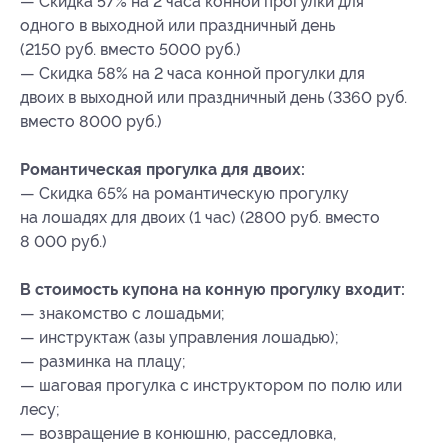
— Скидка 57% на 2 часа конной прогулки для
одного в выходной или праздничный день
(2150 руб. вместо 5000 руб.)
— Скидка 58% на 2 часа конной прогулки для
двоих в выходной или праздничный день (3360 руб.
вместо 8000 руб.)
Романтическая прогулка для двоих:
— Скидка 65% на романтическую прогулку
на лошадях для двоих (1 час) (2800 руб. вместо
8 000 руб.)
В стоимость купона на конную прогулку входит:
— знакомство с лошадьми;
— инструктаж (азы управления лошадью);
— разминка на плацу;
— шаговая прогулка с инструктором по полю или
лесу;
— возвращение в конюшню, расседловка,