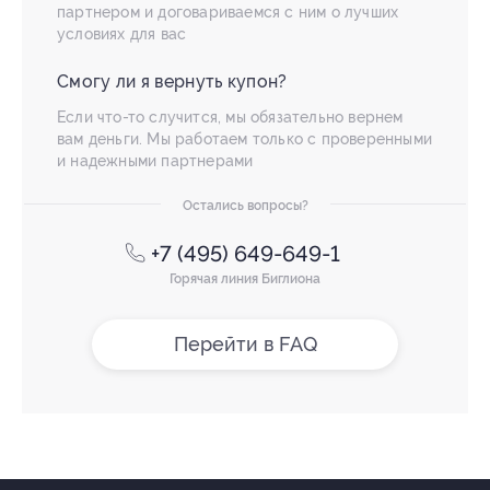
партнером и договариваемся с ним о лучших
условиях для вас
Смогу ли я вернуть купон?
Если что-то случится, мы обязательно вернем
вам деньги. Мы работаем только с проверенными
и надежными партнерами
Остались вопросы?
+7 (495) 649-649-1
Горячая линия Биглиона
Перейти в FAQ