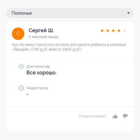
Полезные
Сергей Ш.
★
★
★
★
★
С
5 месяцев назад
про 30 минут прогулки на пони для одного ребенка в конюшне
«Гвардия» (792 руб. вместо 1800 руб.)
Достоинства
Все хорошо.
Недостатки
-
Отзыв полезен?