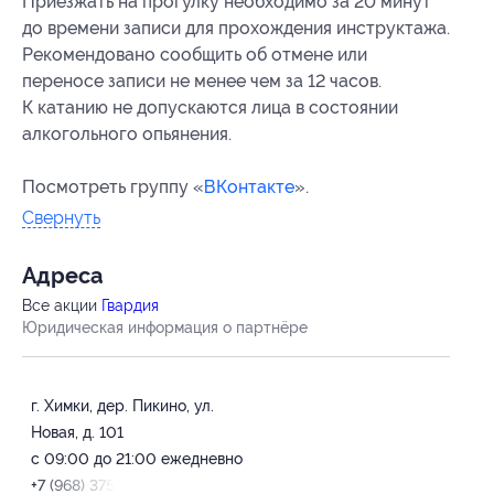
Приезжать на прогулку необходимо за 20 минут
до времени записи для прохождения инструктажа.
Рекомендовано сообщить об отмене или
переносе записи не менее чем за 12 часов.
К катанию не допускаются лица в состоянии
алкогольного опьянения.
Посмотреть группу «
ВКонтакте
».
Свернуть
Адресa
Все акции
Гвардия
Юридическая информация о партнёре
г. Химки, дер. Пикино, ул.
Новая, д. 101
с 09:00 до 21:00 ежедневно
+7 (968) 375-73-19