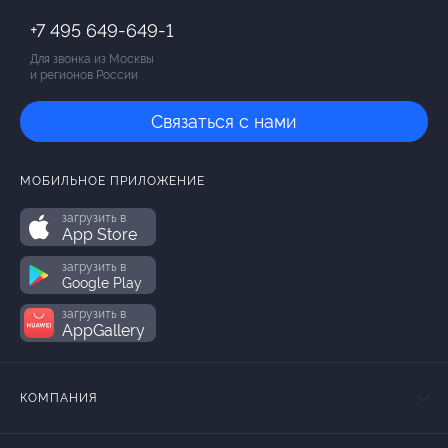
+7 495 649-649-1
Для звонка из Москвы
и регионов России
Связаться с нами
МОБИЛЬНОЕ ПРИЛОЖЕНИЕ
загрузить в
App Store
загрузить в
Google Play
загрузить в
AppGallery
КОМПАНИЯ