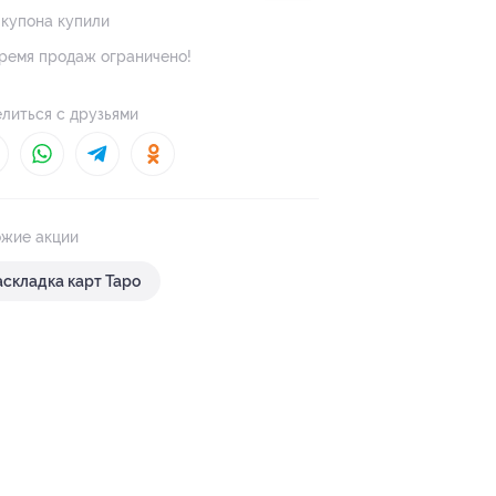
 купона купили
ремя продаж ограничено!
литься с друзьями
жие акции
аскладка карт Таро