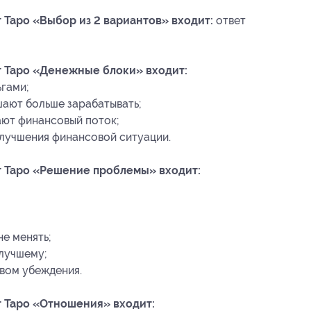
т Таро «Выбор из 2 вариантов» входит:
ответ
т Таро «Денежные блоки» входит:
гами;
шают больше зарабатывать;
ают финансовый поток;
улучшения финансовой ситуации.
рт Таро «Решение проблемы» входит:
не менять;
 лучшему;
твом убеждения.
т Таро «Отношения» входит: