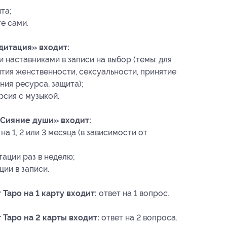
та;
е сами.
дитация» входит:
 наставниками в записи на выбор (темы: для
ытия женственности, сексуальности, принятие
ния ресурса, защита);
рсия с музыкой.
«Сияние души» входит:
а 1, 2 или 3 месяца (в зависимости от
ации раз в неделю;
ии в записи.
 Таро на 1 карту входит:
ответ на 1 вопрос.
 Таро на 2 карты входит:
ответ на 2 вопроса.