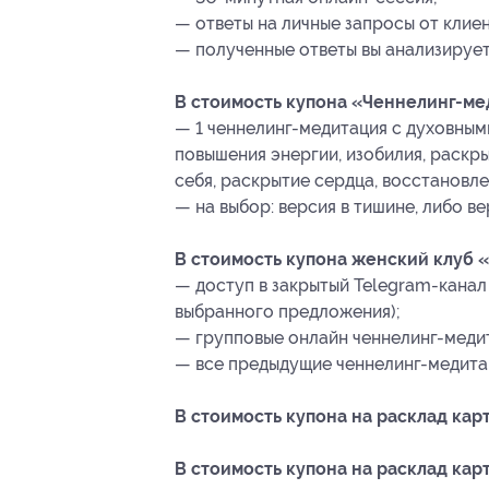
— ответы на личные запросы от клиен
— полученные ответы вы анализирует
В стоимость купона «Ченнелинг-ме
— 1 ченнелинг-медитация с духовными
повышения энергии, изобилия, раскр
себя, раскрытие сердца, восстановле
— на выбор: версия в тишине, либо ве
В стоимость купона женский клуб 
— доступ в закрытый Telegram-канал н
выбранного предложения);
— групповые онлайн ченнелинг-медит
— все предыдущие ченнелинг-медитац
В стоимость купона на расклад карт
В стоимость купона на расклад карт