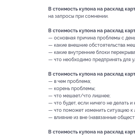
В стоимость купона на расклад кар
на запросы при сомнении.
В стоимость купона на расклад кар
— основная причина проблемы с день
— какие внешние обстоятельства ме
— какие внутренние блоки перекрыв
— что необходимо предпринять для 
В стоимость купона на расклад ка
— в чем проблема;
— корень проблемы;
— что мешает/что лишнее;
— что будет, если ничего не делать и 
— что поможет изменить ситуацию к
— влияние из вне (навязанные общес
В стоимость купона на расклад кар