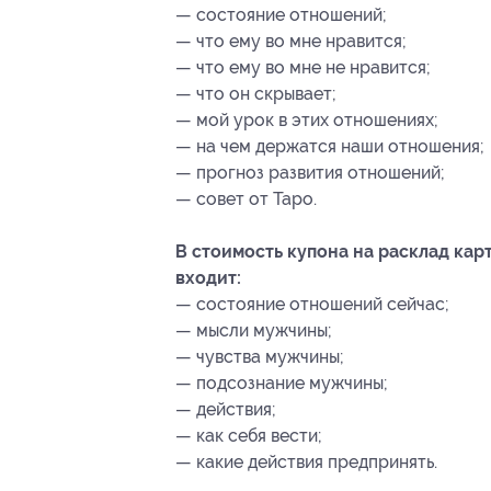
— состояние отношений;
— что ему во мне нравится;
— что ему во мне не нравится;
— что он скрывает;
— мой урок в этих отношениях;
— на чем держатся наши отношения;
— прогноз развития отношений;
— совет от Таро.
В стоимость купона на расклад кар
входит:
— состояние отношений сейчас;
— мысли мужчины;
— чувства мужчины;
— подсознание мужчины;
— действия;
— как себя вести;
— какие действия предпринять.