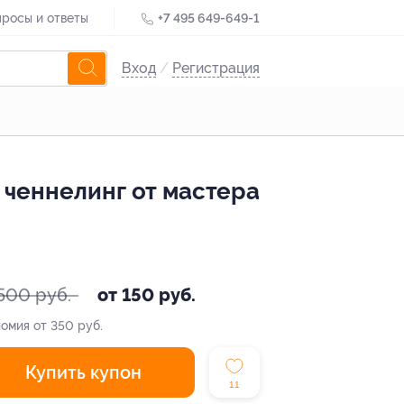
росы и ответы
+7 495 649-649-1
Вход
/
Регистрация
 ченнелинг от мастера
500 руб.
от 150 руб.
омия от 350 руб.
Купить купон
11