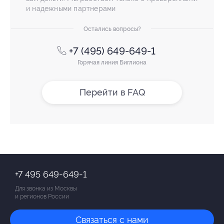
и надежными партнерами
Остались вопросы?
+7 (495) 649-649-1
Горячая линия Биглиона
Перейти в FAQ
+7 495 649-649-1
Для звонка из Москвы
и регионов России
Связаться с нами