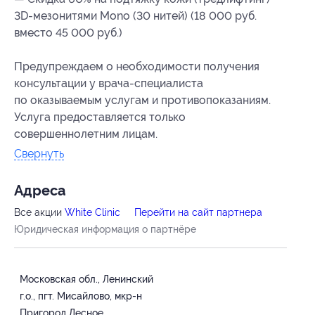
3D-мезонитями Mono (30 нитей) (18 000 руб.
вместо 45 000 руб.)
Предупреждаем о необходимости получения
консультации у врача-специалиста
по оказываемым услугам и противопоказаниям.
Услуга предоставляется только
совершеннолетним лицам.
Свернуть
Адресa
Все акции
White Clinic
Перейти на сайт партнера
Юридическая информация о партнёре
Московская обл., Ленинский
г.о., пгт. Мисайлово, мкр-н
Пригород Лесное,