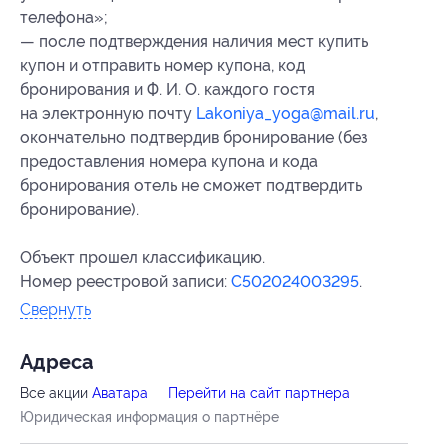
телефона»;
— после подтверждения наличия мест купить
купон и отправить номер купона
, код
бронирования
и Ф. И. О. каждого гостя
на электронную почту
Lakoniya_yoga@mail.ru
,
окончательно подтвердив бронирование (без
предоставления номера купона
и кода
бронирования
отель не сможет подтвердить
бронирование).
Объект прошел классификацию.
Номер реестровой записи:
С502024003295
.
Свернуть
Адресa
Все акции
Аватара
Перейти на сайт партнера
Юридическая информация о партнёре