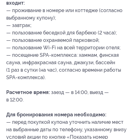
входит:
— проживание в номере или коттедже (согласно
выбранному купону);
— завтрак;
— пользование беседкой для барбекю (2 часа);
— пользование охраняемой парковкой;
— пользование Wi-Fi на всей территории отеля;
— посещение SPA-комплекса: хаммам, финская
сауна, инфракрасная сауна, джакузи, бассейн
(1 раз в сутки (на час), согласно времени работы
SPA-комплекса).
Расчетное время:
заезд — в 14:00, выезд —
в 12:00.
Для бронирования номера необходимо:
— перед покупкой купона уточнить наличие мест
на выбранные даты по телефону, указанному внизу
условий акции по кнопке «Показать номер