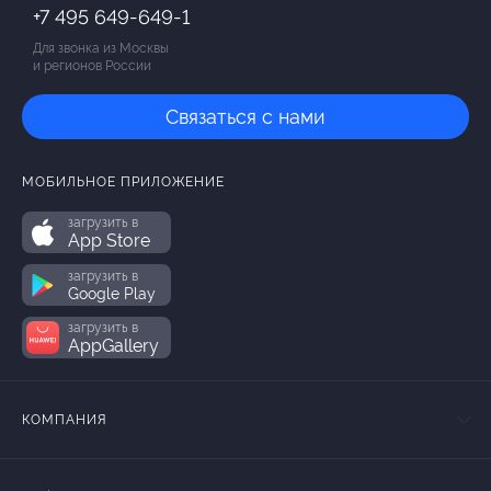
+7 495 649-649-1
Для звонка из Москвы
и регионов России
Связаться с нами
МОБИЛЬНОЕ ПРИЛОЖЕНИЕ
загрузить в
App Store
загрузить в
Google Play
загрузить в
AppGallery
КОМПАНИЯ