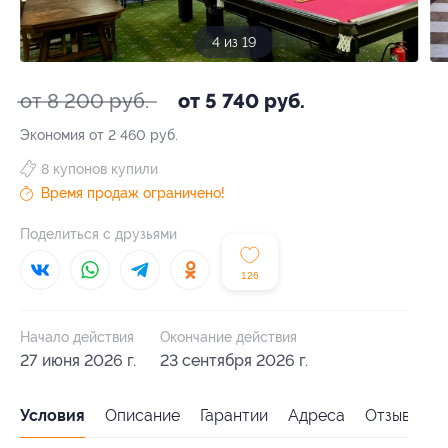
4 из 19
от 8 200 руб.
от 5 740 руб.
Экономия от 2 460 руб.
8 купонов купили
Время продаж ограничено!
Поделиться с друзьями
126
Начало действия
Окончание действия
27 июня 2026 г.
23 сентября 2026 г.
Условия
Описание
Гарантии
Адреса
Отзывы