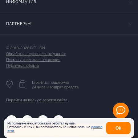
ИНФОРМАЦИЯ
ПАРТНЕРАМ
© 2010-2026 BIGLION
Обработка персональных данных
Пользовательское соглашение
Публичная оферта
Гарантия, поддержка
24 часа и возврат средств
Перейти на полную версию сайта
Используем куки, чтобы сайт работал лучше.
Оставаясь с нами, вы соглашаетесь на использование
файлов
Оk
Купить от 5 740 руб.
куки.