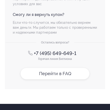
условиях для вас
Смогу ли я вернуть купон?
Если что-то случится, мы обязательно вернем
вам деньги. Мы работаем только с проверенными
и надежными партнерами
Остались вопросы?
+7 (495) 649-649-1
Горячая линия Биглиона
Перейти в FAQ