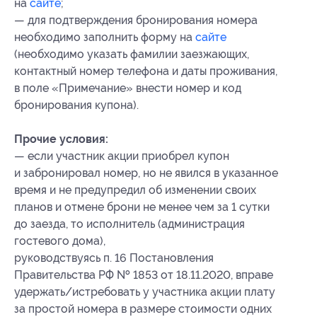
на
сайте
;
— для подтверждения бронирования номера
необходимо заполнить форму на
сайте
(необходимо указать фамилии заезжающих,
контактный номер телефона и даты проживания,
в поле «Примечание» внести номер
и код
бронирования
купона).
Прочие условия:
— если участник акции приобрел купон
и забронировал номер, но не явился в указанное
время и не предупредил об изменении своих
планов и отмене брони не менее чем за 1 сутки
до заезда, то исполнитель (администрация
гостевого дома),
руководствуясь п. 16 Постановления
Правительства РФ № 1853 от 18.11.2020, вправе
удержать/истребовать у участника акции плату
за простой номера в размере стоимости одних