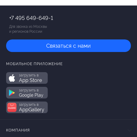
+7 495 649-649-1
Для звонка из Москвы
и регионов России
Связаться с нами
МОБИЛЬНОЕ ПРИЛОЖЕНИЕ
загрузить в
App Store
загрузить в
Google Play
загрузить в
AppGallery
КОМПАНИЯ