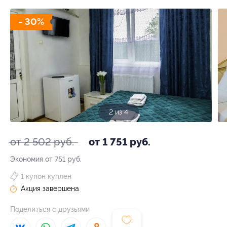
- 30%
2 из 4
от 2 502 руб.
от 1 751 руб.
Экономия от 751 руб.
1 купон куплен
Акция завершена
Поделиться с друзьями