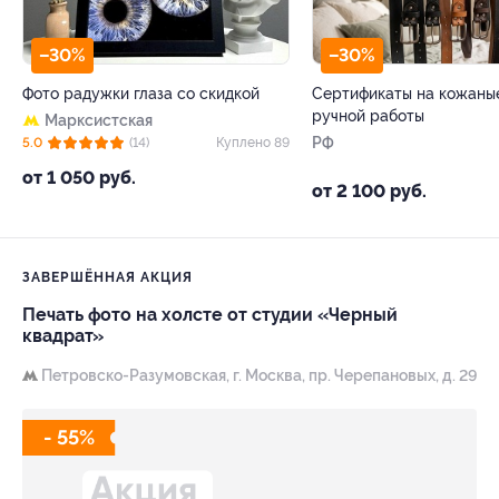
–30%
–30%
Фото радужки глаза со скидкой
Сертификаты на кожаны
ручной работы
Марксистская
РФ
5.0
(14)
Куплено 89
от 1 050 руб.
от 2 100 руб.
ЗАВЕРШЁННАЯ АКЦИЯ
Печать фото на холсте от студии «Черный
квадрат»
Петровско-Разумовская,
г. Москва, пр. Черепановых, д. 29
- 55%