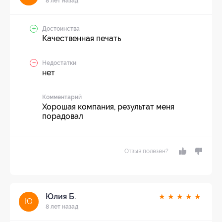
8 лет назад
Достоинства
Качественная печать
Недостатки
нет
Комментарий
Хорошая компания, результат меня
порадовал
Отзыв полезен?
Юлия Б.
★
★
★
★
★
Ю
8 лет назад