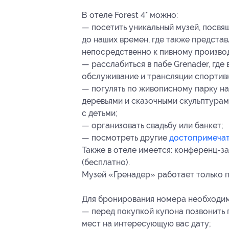
В отеле Forest 4* можно:
— посетить уникальный музей, посвя
до наших времен, где также предста
непосредственно к пивному произво
— расслабиться в пабе Grenader, где
обслуживание и трансляции спортив
— погулять по живописному парку на
деревьями и сказочными скульптурами
с детьми;
— организовать свадьбу или банкет;
— посмотреть другие
достопримечат
Также в отеле имеется: конференц-за
(бесплатно).
Музей «Гренадер» работает только по
Для бронирования номера необходим
— перед покупкой купона позвонить 
мест на интересующую вас дату;