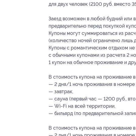
для двух человек (2100 руб. вместо 3
Заезд возможен в любой будний или в
предварительно перед покупкой купо
Купоны могут суммироваться из расч
(количество ночей ограничено лишь д
Купоны с романтическим отдыхом не
с обычными купонами из расчета 2 
1 купон на обычное проживание и др
В стоимость купона на проживание 
— 2 дня/1 ночь проживания в номере 
— завтрак,
— сауна (первый час — 1200 руб., вт
— Wi-Fi на всей территории,
— бильярд (по предварительной запис
В стоимость купона на проживание 
— 2 дня/1 ночь проживания в номере 