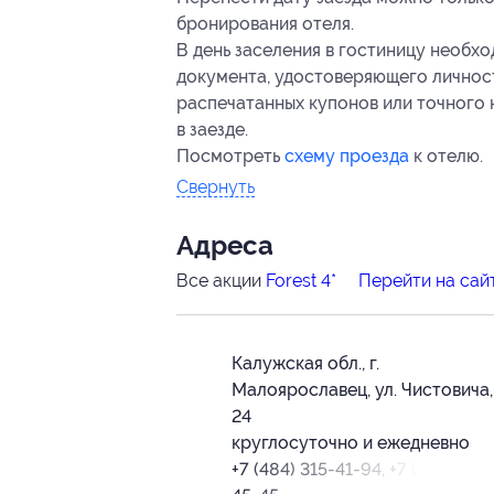
бронирования отеля.
В день заселения в гостиницу необхо
документа, удостоверяющего личнос
распечатанных купонов или точного 
в заезде.
Посмотреть
схему проезда
к отелю.
Свернуть
Адресa
Все акции
Forest 4*
Перейти на сай
Калужская обл., г.
Малоярославец, ул. Чистовича, 
24
круглосуточно и ежедневно
+7 (484) 315-41-94, +7 (910) 520