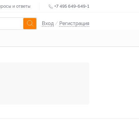
росы и ответы
+7 495 649-649-1
Вход
/
Регистрация