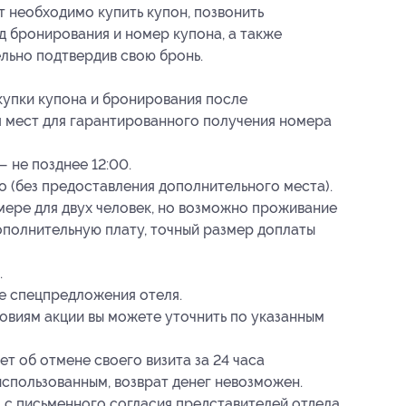
 необходимо купить купон, позвонить
д бронирования и номер купона, а также
ельно подтвердив свою бронь.
купки купона и бронирования после
я мест для гарантированного получения номера
— не позднее 12:00.
о (без предоставления дополнительного места).
мере для двух человек, но возможно проживание
ополнительную плату, точный размер доплаты
.
е спецпредложения отеля.
виям акции вы можете уточнить по указанным
т об отмене своего визита за 24 часа
использованным, возврат денег невозможен.
 с письменного согласия представителей отдела