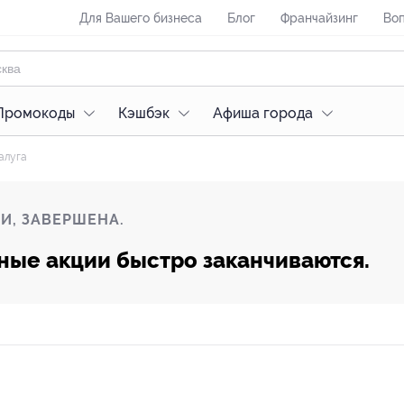
Для Вашего бизнеса
Блог
Франчайзинг
Воп
Промокоды
Кэшбэк
Афиша города
алуга
И, ЗАВЕРШЕНА.
ные акции быстро заканчиваются.