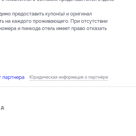
димо предоставить купон(ы) и оригинал
ть на каждого проживающего. При отсутствии
номера и пинкода отель имеет право отказать
т партнера
Юридическая информация о партнёре
д.
-