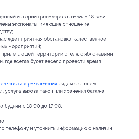
щенный истории гренадеров с начала 18 века
влены экспонаты, имеющие отношение
дству;
 вас ждет приятная обстановка, качественное
ных мероприятий;
 прилегающей территории отеля, с яблоневыми
, где всегда будет весело провести время
ельности и развлечения
рядом с отелем.
л, услуга вызова такси или хранения багажа
 будням с 10:00 до 17:00.
о:
по телефону и уточнить информацию о наличии