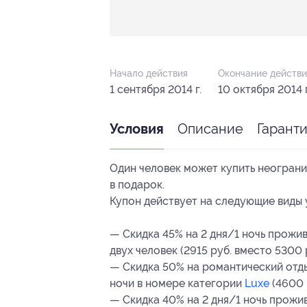
Начало действия
Окончание действи
1 сентября 2014 г.
10 октября 2014 г
Описание
Гарант
Условия
Один человек может купить неограни
в подарок.
Купон действует на следующие виды 
— Скидка 45% на 2 дня/1 ночь прожи
двух человек (2915 руб. вместо 5300 
— Скидка 50% на романтический отды
ночи в номере категории
Luxe
(4600 
— Скидка 40% на 2 дня/1 ночь прожи