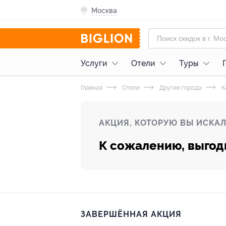
Москва
Услуги
Отели
Туры
Главная
Отели
Другие города
К
АКЦИЯ, КОТОРУЮ ВЫ ИСКАЛ
К сожалению, выгод
ЗАВЕРШЁННАЯ АКЦИЯ