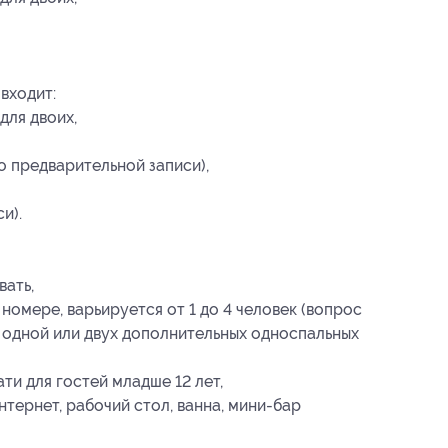
входит:
для двоих,
по предварительной записи),
и).
вать,
омере, варьируется от 1 до 4 человек (вопрос
 одной или двух дополнительных односпальных
ти для гостей младше 12 лет,
тернет, рабочий стол, ванна, мини-бар