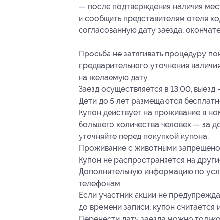
— после подтверждения наличия мест
и сообщить представителям отеля ко
согласованную дату заезда, окончат
Просьба не затягивать процедуру по
предварительного уточнения наличи
на желаемую дату.
Заезд осуществляется в 13:00, выезд 
Дети до 5 лет размещаются бесплатн
Купон действует на проживание в но
большего количества человек — за д
уточняйте перед покупкой купона.
Проживание с животными запрещено
Купон не распространяется на други
Дополнительную информацию по усло
телефонам.
Если участник акции не предупреждае
до времени записи, купон считается 
Перенести дату заезда можно только