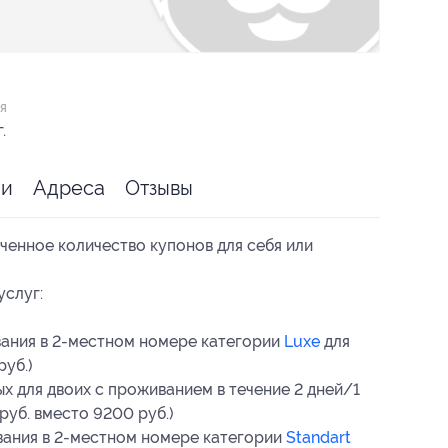
я
.
ии
Адреса
Отзывы
ченное количество купонов для себя или
услуг:
вания в 2-местном номере категории
Luxe
для
руб.)
х для двоих с проживанием в течение 2 дней/1
руб. вместо 9200 руб.)
вания в 2-местном номере категории
Standart