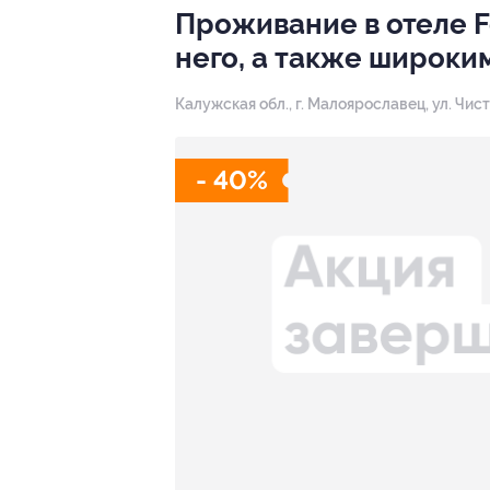
Проживание в отеле Fo
него, а также широки
Калужская обл., г. Малоярославец, ул. Чист
- 40%