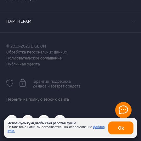
ПАРТНЕРАМ
© 2010-2026 BIGLION
Обработка персональных данных
Пользовательское соглашение
Публичная оферта
Гарантия, поддержка
24 часа и возврат средств
Перейти на полную версию сайта
Используем куки, чтобы сайт работал лучше.
Оставаясь с нами, вы соглашаетесь на использование
файлов
Оk
куки.