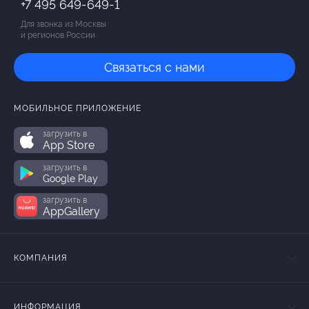
+7 495 649-649-1
Для звонка из Москвы
и регионов России
Связаться с нами
МОБИЛЬНОЕ ПРИЛОЖЕНИЕ
загрузить в
App Store
загрузить в
Google Play
загрузить в
AppGallery
КОМПАНИЯ
ИНФОРМАЦИЯ