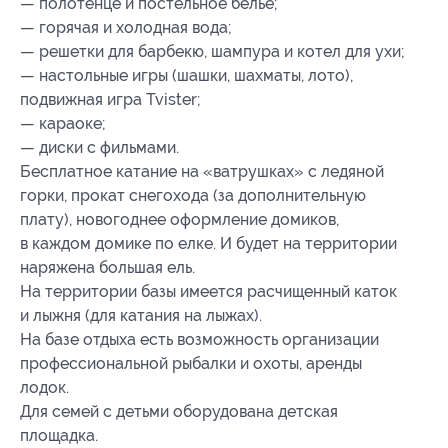
— полотенце и постельное белье;
— горячая и холодная вода;
— решетки для барбекю, шампура и котел для ухи;
— настольные игры (шашки, шахматы, лото),
подвижная игра Tvister;
— караоке;
— диски с фильмами.
Бесплатное катание на «ватрушках» с ледяной
горки, прокат снегохода (за дополнительную
плату), новогоднее оформление домиков,
в каждом домике по елке. И будет на территории
наряжена большая ель.
На территории базы имеется расчищенный каток
и лыжня (для катания на лыжах).
На базе отдыха есть возможность организации
профессиональной рыбалки и охоты, аренды
лодок.
Для семей с детьми оборудована детская
площадка.