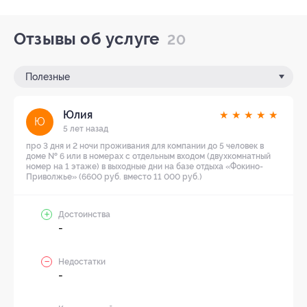
Отзывы об услуге
20
Полезные
Юлия
★
★
★
★
★
Ю
5 лет назад
про 3 дня и 2 ночи проживания для компании до 5 человек в
доме № 6 или в номерах с отдельным входом (двухкомнатный
номер на 1 этаже) в выходные дни на базе отдыха «Фокино-
Приволжье» (6600 руб. вместо 11 000 руб.)
Достоинства
-
Недостатки
-