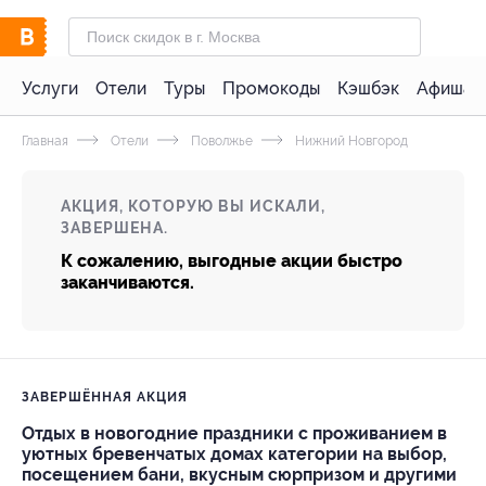
Услуги
Отели
Туры
Промокоды
Кэшбэк
Афиша 
Главная
Отели
Поволжье
Нижний Новгород
АКЦИЯ, КОТОРУЮ ВЫ ИСКАЛИ,
ЗАВЕРШЕНА.
К сожалению, выгодные акции быстро
заканчиваются.
ЗАВЕРШЁННАЯ АКЦИЯ
Отдых в новогодние праздники с проживанием в
уютных бревенчатых домах категории на выбор,
посещением бани, вкусным сюрпризом и другими