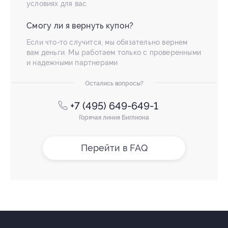
условиях для вас
Смогу ли я вернуть купон?
Если что-то случится, мы обязательно вернем
вам деньги. Мы работаем только с проверенными
и надежными партнерами
Остались вопросы?
+7 (495) 649-649-1
Горячая линия Биглиона
Перейти в FAQ