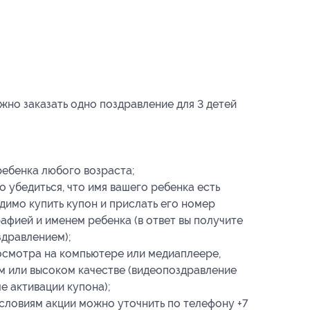
но заказать одно поздравление для 3 детей
ребенка любого возраста;
 убедиться, что имя вашего ребенка есть
одимо купить купон и прислать его номер
афией и именем ребенка (в ответ вы получите
здравлением);
осмотра на компьютере или медиаплеере,
м или высоком качестве (видеопоздравление
е активации купона);
ловиям акции можно уточнить по телефону +7