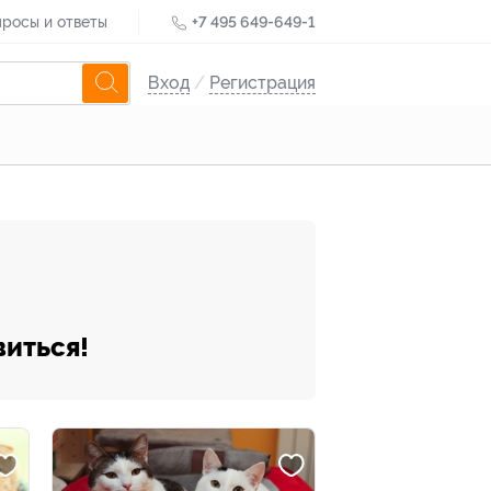
росы и ответы
+7 495 649-649-1
Вход
/
Регистрация
виться!