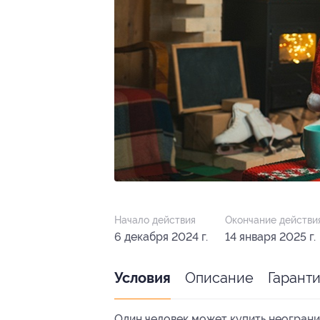
Начало действия
Окончание действи
6 декабря 2024 г.
14 января 2025 г.
Описание
Гарант
Условия
Один человек может купить неограни