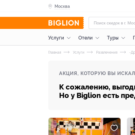
Москва
Услуги
Отели
Туры
Главная
Услуги
Развлечения
-Др
АКЦИЯ, КОТОРУЮ ВЫ ИСКАЛ
К сожалению, выгод
Но у Biglion есть п