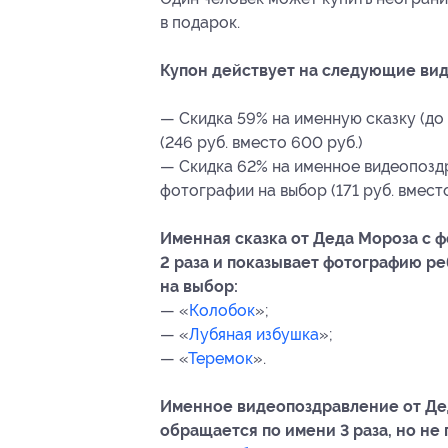
в подарок.
Купон действует на следующие вид
— Скидка 59% на именную сказку (до
(246 руб. вместо 600 руб.)
— Скидка 62% на именное видеопоздр
фотографии на выбор (171 руб. вместо
Именная сказка от Деда Мороза с 
2 раза и показывает фотографию ре
на выбор:
— «
Колобок
»;
— «
Лубяная избушка
»;
— «
Теремок
».
Именное видеопоздравление от Де
обращается по имени 3 раза, но не