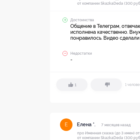
от компании SkazkaDeda (300 руб.
Достоинства
Общение в Телеграм, отвечаю
исполнена качественно. Вну
понравилось. Видео сделали
Недостатки
-
1 челов
1
Елена *.
Е
7 месяцев назад
про Именная сказка (до 3 имен) о
от компании SkazkaDeda (300 руб.