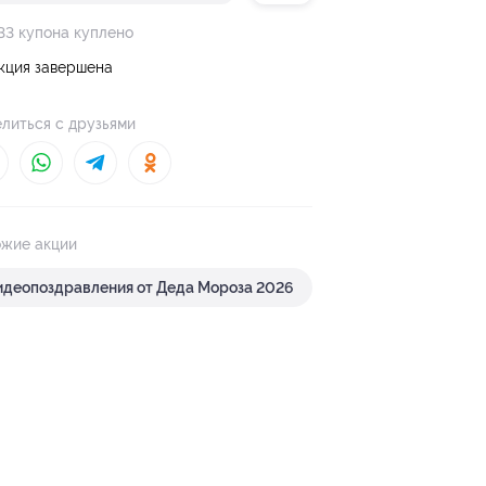
33 купона куплено
кция завершена
литься с друзьями
жие акции
идеопоздравления от Деда Мороза 2026