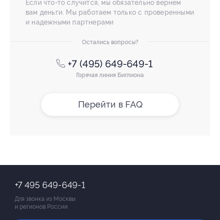
Если что-то случится, мы обязательно вернем
вам деньги. Мы работаем только с проверенными
и надежными партнерами
Остались вопросы?
+7 (495) 649-649-1
Горячая линия Биглиона
Перейти в FAQ
+7 495 649-649-1
Для звонка из Москвы
и регионов России