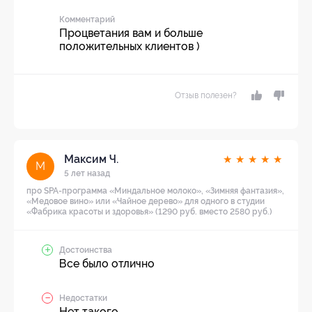
Комментарий
Процветания вам и больше
положительных клиентов )
Отзыв полезен?
Максим Ч.
★
★
★
★
★
М
5 лет назад
про SPA-программа «Миндальное молоко», «Зимняя фантазия»,
«Медовое вино» или «Чайное дерево» для одного в студии
«Фабрика красоты и здоровья» (1290 руб. вместо 2580 руб.)
Достоинства
Все было отлично
Недостатки
Нет такого