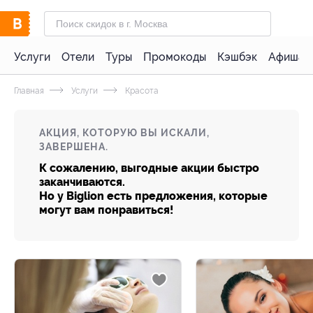
Услуги
Отели
Туры
Промокоды
Кэшбэк
Афиша 
Главная
Услуги
Красота
АКЦИЯ, КОТОРУЮ ВЫ ИСКАЛИ,
ЗАВЕРШЕНА.
К сожалению, выгодные акции быстро
заканчиваются.
Но у Biglion есть предложения, которые
могут вам понравиться!