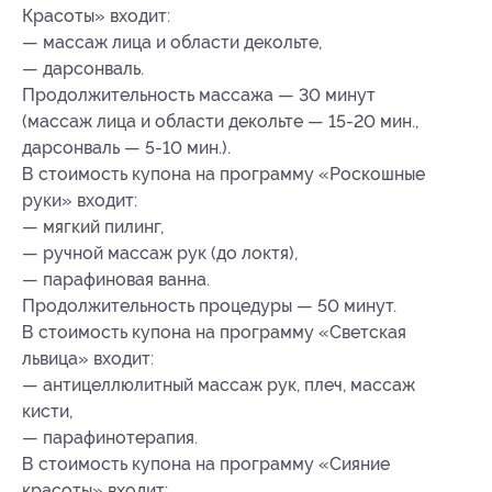
Красоты» входит:
— массаж лица и области декольте,
— дарсонваль.
Продолжительность массажа — 30 минут
(массаж лица и области декольте —
15-20 мин.,
дарсонваль —
5-10 мин.).
В стоимость купона на программу «Роскошные
руки» входит:
— мягкий пилинг,
— ручной массаж рук (до локтя),
— парафиновая ванна.
Продолжительность процедуры — 50 минут.
В стоимость купона на программу «Светская
львица» входит:
— антицеллюлитный массаж рук, плеч, массаж
кисти,
— парафинотерапия.
В стоимость купона на программу «Сияние
красоты» входит: