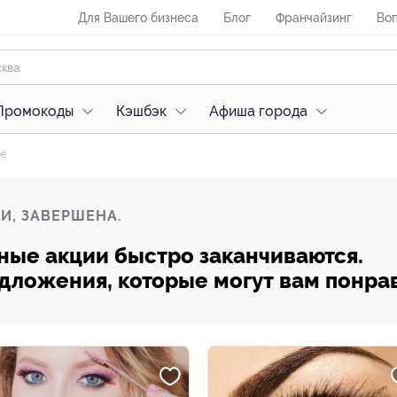
Для Вашего бизнеса
Блог
Франчайзинг
Воп
Промокоды
Кэшбэк
Афиша города
ое
И, ЗАВЕРШЕНА.
ные акции быстро заканчиваются.
редложения, которые могут вам понра