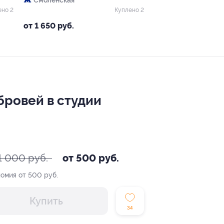
Смоленская
ено 2
Куплено 2
от 1 650 руб.
бровей в студии
1 000 руб.
от 500 руб.
омия от 500 руб.
Купить
34