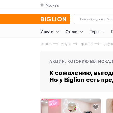
Москва
Услуги
Отели
Туры
Главная
Услуги
Красота
- Друг
АКЦИЯ, КОТОРУЮ ВЫ ИСКАЛ
К сожалению, выгод
Но у Biglion есть п