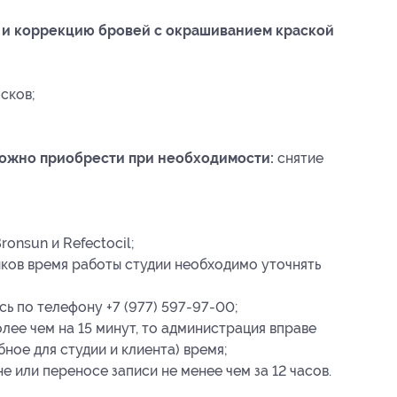
у и коррекцию бровей с окрашиванием краской
сков;
можно приобрести при необходимости:
снятие
onsun и Refectocil;
ков время работы студии необходимо уточнять
ь по телефону +7 (977) 597-97-00;
лее чем на 15 минут, то администрация вправе
ное для студии и клиента) время;
 или переносе записи не менее чем за 12 часов.