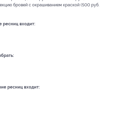
екцию бровей с окрашиванием краской (500 руб.
е ресниц входит:
брать:
ние ресниц входит: