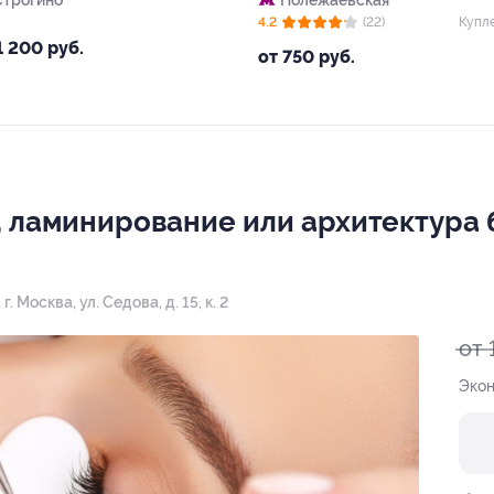
Строгино
Полежаевская
4.2
(22)
Купл
1 200 руб.
от 750 руб.
 ламинирование или архитектура 
,
г. Москва, ул. Седова, д. 15, к. 2
от 
Экон