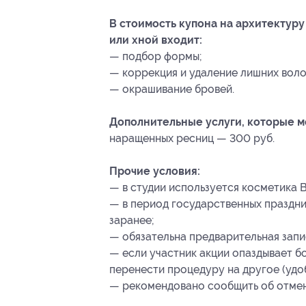
В стоимость купона на архитектур
или хной входит:
— подбор формы;
— коррекция и удаление лишних воло
— окрашивание бровей.
Дополнительные услуги, которые 
наращенных ресниц — 300 руб.
Прочие условия:
— в студии используется косметика Br
— в период государственных праздни
заранее;
— обязательна предварительная запис
— если участник акции опаздывает бо
перенести процедуру на другое (удоб
— рекомендовано сообщить об отмене