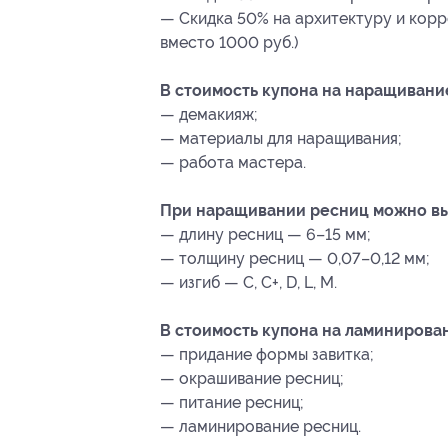
— Скидка 50% на архитектуру и корр
вместо 1000 руб.)
В стоимость купона на наращивани
— демакияж;
— материалы для наращивания;
— работа мастера.
При наращивании ресниц можно вы
— длину ресниц — 6–15 мм;
— толщину ресниц — 0,07–0,12 мм;
— изгиб — C, C+, D, L, M.
В стоимость купона на ламинирова
— придание формы завитка;
— окрашивание ресниц;
— питание ресниц;
— ламинирование ресниц.