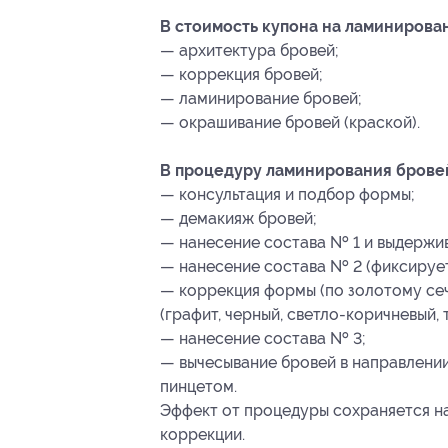
В стоимость купона на ламинирова
— архитектура бровей;
— коррекция бровей;
— ламинирование бровей;
— окрашивание бровей (краской).
В процедуру ламинирования бровей
— консультация и подбор формы;
— демакияж бровей;
— нанесение состава № 1 и выдержи
— нанесение состава № 2 (фиксируе
— коррекция формы (по золотому сеч
(графит, черный, светло-коричневый,
— нанесение состава № 3;
— вычесывание бровей в направлени
пинцетом.
Эффект от процедуры сохраняется на
коррекции.