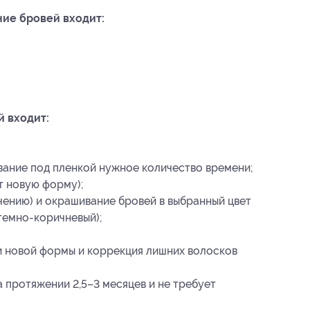
ние бровей входит:
 входит:
вание под пленкой нужное количество времени;
т новую форму);
ению) и окрашивание бровей в выбранный цвет
 темно-коричневый);
и новой формы и коррекция лишних волосков
 протяжении 2,5–3 месяцев и не требует