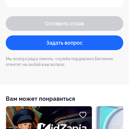
Оставить отзыв
Задать вопрос
Мы всегда рады помочь: служба поддержки Биглиона
ответит на любой ваш вопрос
Вам может понравиться