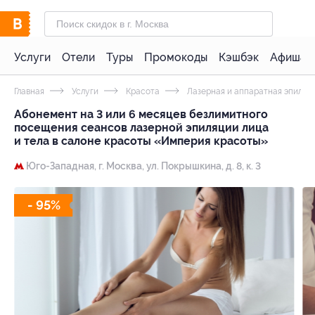
Услуги
Отели
Туры
Промокоды
Кэшбэк
Афиша 
Главная
Услуги
Красота
Лазерная и аппаратная эпиляц
Абонемент на 3 или 6 месяцев безлимитного
посещения сеансов лазерной эпиляции лица
и тела в салоне красоты «Империя красоты»
Юго-Западная,
г. Москва, ул. Покрышкина, д. 8, к. 3
- 95%