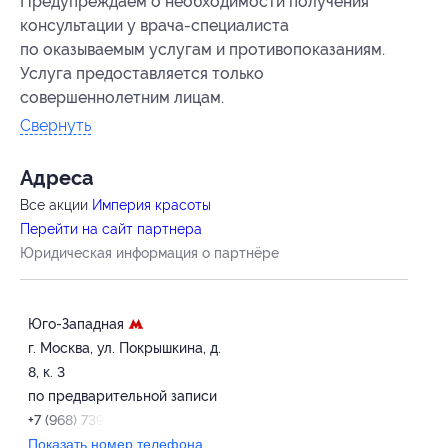
Предупреждаем о необходимости получения
консультации у врача-специалиста
по оказываемым услугам и противопоказаниям.
Услуга предоставляется только
совершеннолетним лицам.
Свернуть
Адресa
Все акции
Империя красоты
Перейти на сайт партнера
Юридическая информация о партнёре
Юго-Западная
г. Москва, ул. Покрышкина, д.
8, к. 3
по предварительной записи
+7 (968) 739-68-69
Показать номер телефона