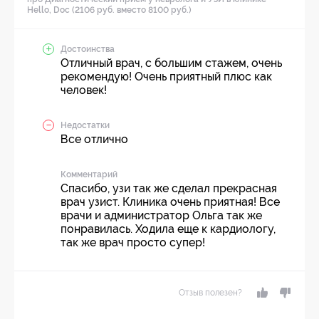
Hello, Doc (2106 руб. вместо 8100 руб.)
Достоинства
Отличный врач, с большим стажем, очень
рекомендую! Очень приятный плюс как
человек!
Недостатки
Все отлично
Комментарий
Спасибо, узи так же сделал прекрасная
врач узист. Клиника очень приятная! Все
врачи и администратор Ольга так же
понравилась. Ходила еще к кардиологу,
так же врач просто супер!
Отзыв полезен?