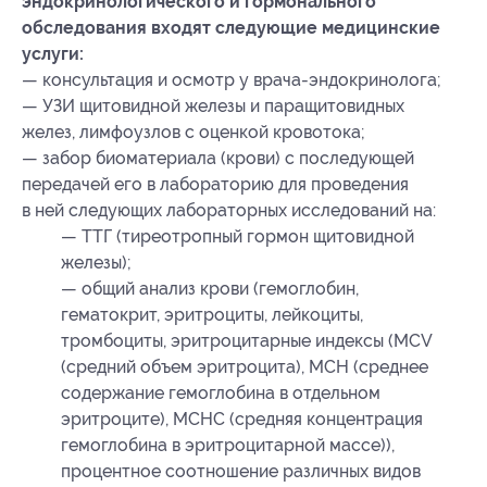
эндокринологического и гормонального
обследования входят следующие медицинские
услуги:
— консультация и осмотр у врача-эндокринолога;
— УЗИ щитовидной железы и паращитовидных
желез, лимфоузлов с оценкой кровотока;
— забор биоматериала (крови) с последующей
передачей его в лабораторию для проведения
в ней следующих лабораторных исследований на:
— ТТГ (тиреотропный гормон щитовидной
железы);
— общий анализ крови (гемоглобин,
гематокрит, эритроциты, лейкоциты,
тромбоциты, эритроцитарные индексы (МСV
(средний объем эритроцита), MCH (среднее
содержание гемоглобина в отдельном
эритроците), MCHC (средняя концентрация
гемоглобина в эритроцитарной массе)),
процентное соотношение различных видов