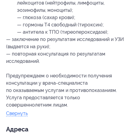
лейкоцитов (нейтрофилы, лимфоциты,
эозинофилы, моноциты);
— глюкоза (сахар крови);
— гормоны Т4 свободный (тироксин);
— антитела к ТПО (тиреопероксидазе);
— заключение по результатам исследований и УЗИ
(выдается на руки);
— повторная консультация по результатам
исследований.
Предупреждаем о необходимости получения
консультации у врача-специалиста
по оказываемым услугам и противопоказаниям.
Услуга предоставляется только
совершеннолетним лицам.
Свернуть
Адресa