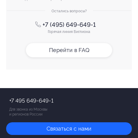
Остались вопросы?
+7 (495) 649-649-1
Горячая линия Биглиона
Перейти в FAQ
+7 495 649-649-1
Для звонка из Москвы
и регионов России
Связаться с нами