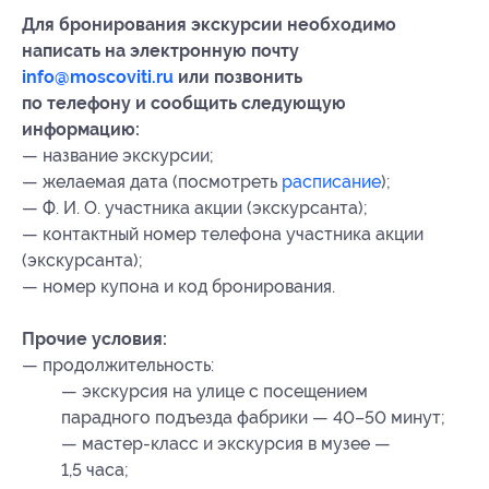
Для бронирования экскурсии необходимо
написать на электронную почту
info@moscoviti.ru
или позвонить
по телефону и сообщить следующую
информацию:
— название экскурсии;
— желаемая дата (посмотреть
расписание
);
— Ф. И. О. участника акции (экскурсанта);
— контактный номер телефона участника акции
(экскурсанта);
— номер купона
и код бронирования
.
Прочие условия:
— продолжительность:
— экскурсия на улице с посещением
парадного подъезда фабрики — 40–50 минут;
— мастер-класс и экскурсия в музее —
1,5 часа;