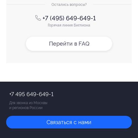
Остались вопросы?
+7 (495) 649-649-1
Горячая линия Биглиона
Перейти в FAQ
+7 495 649-649-1
Для звонка из Москвы
и регионов России
Связаться с нами