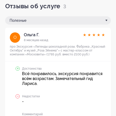
Отзывы об услуге
3
Полезные
Ольга Г.
★
★
★
★
★
О
8 месяцев назад
про Экскурсия «Легенды шоколадной розы. Фабрика „Красный
Октябрь“ и музей „Роза Эйнема“» с мастер-классом от
компании «Московиты» (1785 руб. вместо 2100 руб.)
Достоинства
Всё понравилось, экскурсия понравится
всём возрастам. Замечательный гид
Лариса.
Недостатки
-
Комментарий