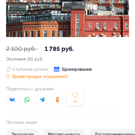
2 100 руб.
1 785 руб.
Экономия
315 руб.
9 купонов купили
Бронирование
Время продаж ограничено!
Поделиться с друзьями
82
Похожие акции
Экскурсии
Мастер-классы
Достопримечатель