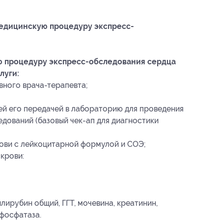
медицинскую процедуру экспресс-
ю процедуру экспресс-обследования сердца
луги:
вного врача-терапевта;
й его передачей в лабораторию для проведения
дований (базовый чек-ап для диагностики
ови с лейкоцитарной формулой и СОЭ;
крови:
илирубин общий, ГГТ, мочевина, креатинин,
 фосфатаза.