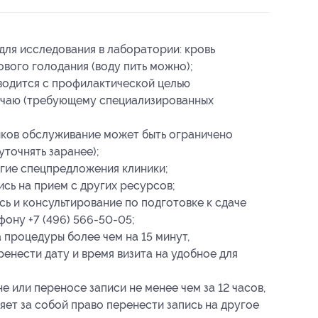
для исследования в лаборатории: кровь
вого голодания (воду пить можно);
водится с профилактической целью
учаю (требующему специализированных
иков обслуживание может быть ограничено
уточнять заранее);
гие спецпредложения клиники;
ись на прием с других ресурсов;
сь и консультирование по подготовке к сдаче
ону +7 (496) 566-50-05;
 процедуры более чем на 15 минут,
енести дату и время визита на удобное для
 или переносе записи не менее чем за 12 часов,
яет за собой право перенести запись на другое