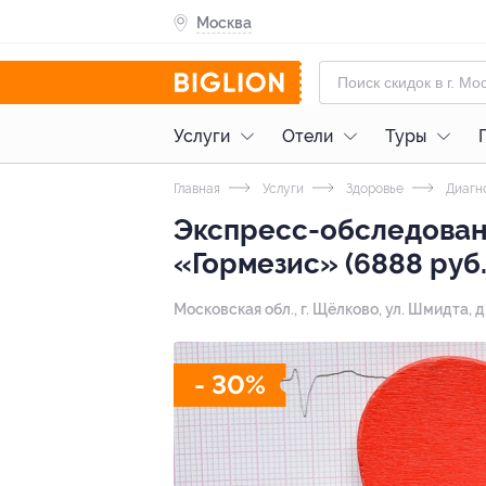
Москва
Услуги
Отели
Туры
Главная
Услуги
Здоровье
Диагно
Экспресс-обследован
«Гормезис» (6888 руб.
Московская обл., г. Щёлково, ул. Шмидта, д.
- 30%