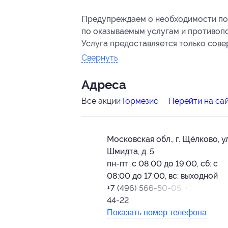
Предупреждаем о необходимости пол
по оказываемым услугам и противоп
Услуга предоставляется только сов
Свернуть
Адресa
Все акции
Гормезис
Перейти на са
Московская обл., г. Щёлково, ул
Шмидта, д. 5
пн-пт: с 08:00 до 19:00, сб: с
08:00 до 17:00, вс: выходной
+7 (496) 566-50-05, +7 (903) 01
44-22
Показать номер телефона