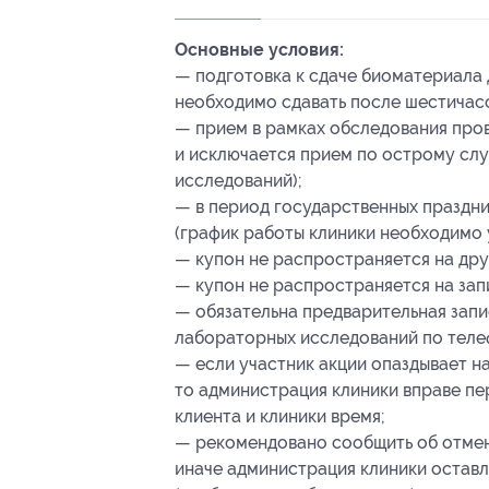
Основные условия:
— подготовка к сдаче биоматериала 
необходимо сдавать после шестичасо
— прием в рамках обследования про
и исключается прием по острому сл
исследований);
— в период государственных праздн
(график работы клиники необходимо 
— купон не распространяется на дру
— купон не распространяется на зап
— обязательна предварительная запи
лабораторных исследований по телеф
— если участник акции опаздывает на
то администрация клиники вправе пер
клиента и клиники время;
— рекомендовано сообщить об отмене
иначе администрация клиники оставл