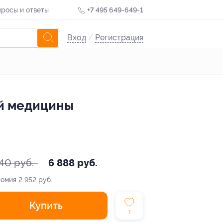
росы и ответы
+7 495 649-649-1
Вход
/
Регистрация
ой медицины
40 руб.
6 888 руб.
номия
2 952 руб.
Купить
7