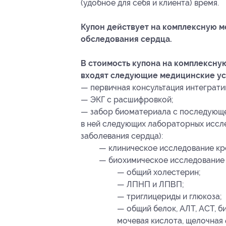
(удобное для себя и клиента) время.
Купон действует на комплексную 
обследования сердца.
В стоимость купона на комплексну
входят следующие медицинские ус
— первичная консультация интеграти
— ЭКГ с расшифровкой;
— забор биоматериала с последующе
в ней следующих лабораторных иссле
заболевания сердца):
— клиническое исследование кр
— биохимическое исследование 
— общий холестерин;
— ЛПНП и ЛПВП;
— триглицериды и глюкоза;
— общий белок, АЛТ, АСТ, б
мочевая кислота, щелочная