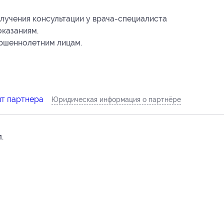
учения консультации у врача-специалиста
оказаниям.
ершеннолетним лицам.
йт партнера
Юридическая информация о партнёре
.
4-