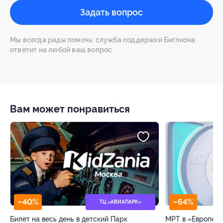
Задать вопрос
Мы всегда рады помочь: служба поддержки Биглиона
ответит на любой ваш вопрос
Вам может понравиться
–40%
–64%
ТЦ «АВИАПАРК»
Билет на весь день в детский Парк
МРТ в «Европейс