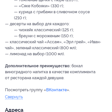
— «Сяке Кобояки» (330 г);
— курица с грибами в сливочном соусе
(210 г);
— десерты на выбор для каждого:
— чизкейк классический (125 г);
— брауни с мороженым (150 г);
— классический чай «Ассам», «Эрл грей», «Иван-
чай», зеленый классический (800 мл);
— лимонад на выбор (1000 мл).
Дополнительное преимущество:
бокал
виноградного напитка в качестве комплимента
от ресторана каждой девушке.
Посмотреть группу «
ВКонтакте
».
Свернуть
Адресa