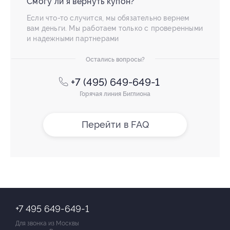
Смогу ли я вернуть купон?
Если что-то случится, мы обязательно вернем
вам деньги. Мы работаем только с проверенными
и надежными партнерами
Остались вопросы?
+7 (495) 649-649-1
Горячая линия Биглиона
Перейти в FAQ
+7 495 649-649-1
Для звонка из Москвы