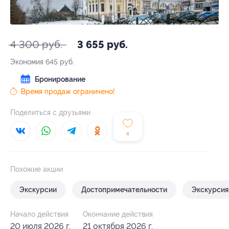
4 300 руб.
3 655 руб.
Экономия
645 руб.
Бронирование
Время продаж ограничено!
Поделиться с друзьями
4
Похожие акции
Экскурсии
Достопримечательности
Экскурсия
Начало действия
Окончание действия
20 июля 2026 г.
21 октября 2026 г.