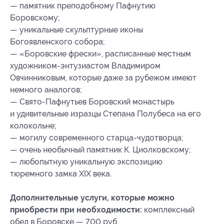
— памятник преподобному Пафнутию
Боровскому;
— уникальные скульптурные иконы
Богоявленского собора;
— «Боровские фрески», расписанные местным
художником-энтузиастом Владимиром
Овчинниковым, которые даже за рубежом имеют
немного аналогов;
— Свято-Пафнутьев Боровский монастырь
и удивительные изразцы Степана Полубеса на его
колокольне;
— могилу современного старца-чудотворца;
— очень необычный памятник К. Циолковскому;
— любопытную уникальную экспозицию
тюремного замка XIX века.
Дополнительные услуги, которые можно
приобрести при необходимости:
комплексный
обед в Боровске — 700 руб.