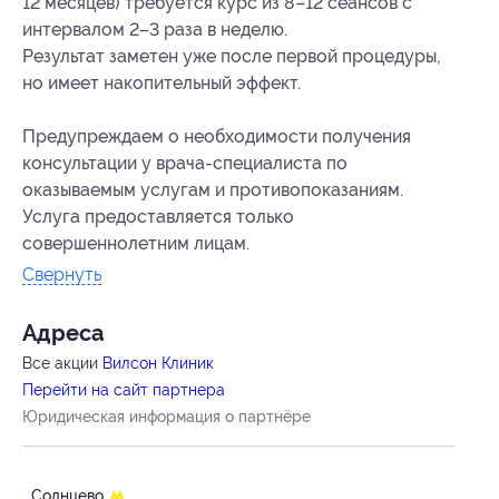
12 месяцев) требуется курс из 8–12 сеансов с
интервалом 2–3 раза в неделю.
Результат заметен уже после первой процедуры,
но имеет накопительный эффект.
Предупреждаем о необходимости получения
консультации у врача-специалиста по
оказываемым услугам и противопоказаниям.
Услуга предоставляется только
совершеннолетним лицам.
Свернуть
Адресa
Все акции
Вилсон Клиник
Перейти на сайт партнера
Юридическая информация о партнёре
Солнцево