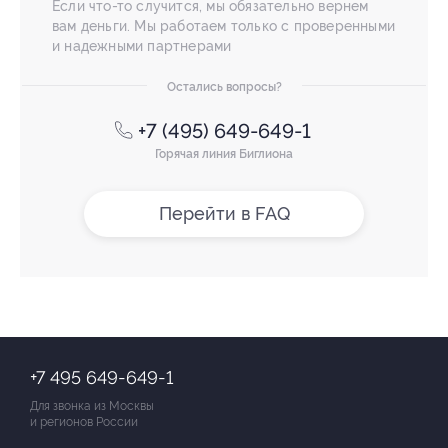
Если что-то случится, мы обязательно вернем
вам деньги. Мы работаем только с проверенными
и надежными партнерами
Остались вопросы?
+7 (495) 649-649-1
Горячая линия Биглиона
Перейти в FAQ
+7 495 649-649-1
Для звонка из Москвы
и регионов России