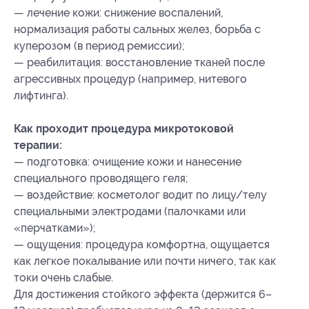
— лечение кожи: снижение воспалений,
нормализация работы сальных желез, борьба с
куперозом (в период ремиссии);
— реабилитация: восстановление тканей после
агрессивных процедур (например, нитевого
лифтинга).
Как проходит процедура микротоковой
терапии:
— подготовка: очищение кожи и нанесение
специального проводящего геля;
— воздействие: косметолог водит по лицу/телу
специальными электродами (палочками или
«перчатками»);
— ощущения: процедура комфортна, ощущается
как легкое покалывание или почти ничего, так как
токи очень слабые.
Для достижения стойкого эффекта (держится 6–