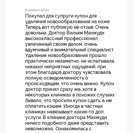
Комментарий
Покупал для супруги купон для
удаления новоообразования на коже.
Теперь вот публикую её отзыв. Очень
довольна. Доктор Вильям Махмуди
высококлассный профессионал,
увлеченный своим делом, очень
вдумчивый и внимательный специалист.
Удаление новообразования прошло
практически незаметно, не испытывала
никаких неприятных ощущений, при
этом благодаря доктору чувствовала
полную осведомленность о
происходящем, что очень важно. Купон
доктор принял сразу же, хотя в
некоторых клиниках в похожих случаях
бывало, что просили купон сдать, а им
оплатить кэшем. Иногда в частных
клиниках навязывают какие-то доп
услуги. В клинике доктора Махмуди
ничего подобного даже представить
невозможно. Ознакомилась с