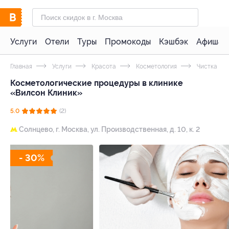
Услуги
Отели
Туры
Промокоды
Кэшбэк
Афиша 
Главная
Услуги
Красота
Косметология
Чистка ли
Косметологические процедуры в клинике
«Вилсон Клиник»
5.0
(2)
Солнцево,
г. Москва, ул. Производственная, д. 10, к. 2
- 30%