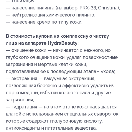
— тонизация;
— нанесение пилинга (на выбор: PRX-33, Christina);
— нейтрализация химического пилинга;
— нанесение крема по типу кожи.
В стоимость купона на комплексную чистку
лица на аппарате HydraBeauty:
— очищение кожи — начинается с нежного, но
глубокого очищения кожи, удаляя поверхностные
загрязнения и мертвые клетки кожи,
подготавливая ее к последующим этапам ухода;
— экстракция — вакуумная экстракция,
позволяющая бережно и эффективно удалить из
пор комедоны, избытки кожного сала и другие
загрязнения;
— гидратация — на этом этапе кожа насыщается
влагой с использованием специальных сывороток,
которые содержат гиалуроновую кислоту,
антиоксиданты и питательные вещества,