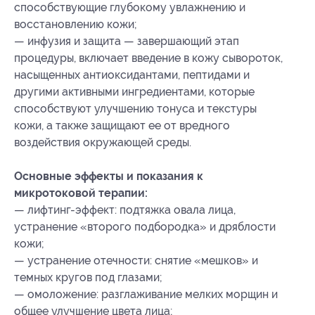
способствующие глубокому увлажнению и
восстановлению кожи;
— инфузия и защита — завершающий этап
процедуры, включает введение в кожу сывороток,
насыщенных антиоксидантами, пептидами и
другими активными ингредиентами, которые
способствуют улучшению тонуса и текстуры
кожи, а также защищают ее от вредного
воздействия окружающей среды.
Основные эффекты и показания к
микротоковой терапии:
— лифтинг-эффект: подтяжка овала лица,
устранение «второго подбородка» и дряблости
кожи;
— устранение отечности: снятие «мешков» и
темных кругов под глазами;
— омоложение: разглаживание мелких морщин и
общее улучшение цвета лица;