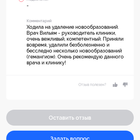
-
Комментарий
Ходила на удаление новообразований.
Врач Вильям - руководитель клиники,
очень вежливый, компетентный. Приняли
вовремя, удалили безболезненно и
бесследно несколько новообразований
(гемангиом). Очень рекомендую данного
врача и клинику!
Отзыв полезен?
Оставить отзыв
Задать вопрос