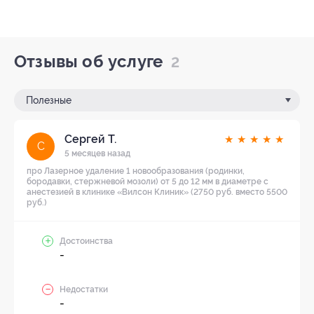
Отзывы об услуге
2
Полезные
Сергей Т.
★
★
★
★
★
С
5 месяцев назад
про Лазерное удаление 1 новообразования (родинки,
бородавки, стержневой мозоли) от 5 до 12 мм в диаметре с
анестезией в клинике «Вилсон Клиник» (2750 руб. вместо 5500
руб.)
Достоинства
-
Недостатки
-