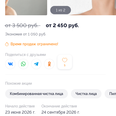
1 из 2
от 3 500 руб.
от 2 450 руб.
Экономия от 1 050 руб.
Время продаж ограничено!
Поделиться с друзьями
5
Похожие акции
Комбинированная чистка лица
Чистка лица
Пил
Начало действия
Окончание действия
23 июня 2026 г.
24 сентября 2026 г.