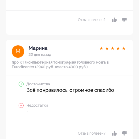
Отзыв полезен?
Марина
★
★
★
★
★
М
22 дня назад
про КТ (компьютерная томография) головного мозга в
Eurodicenter (2940 руб. вместо 4900 руб.)
Достоинства
Всё понравилось, огромное спасибо .
Недостатки
-
Отзыв полезен?