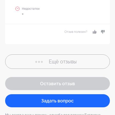
Недостатки
-
Отзыв полезен?
Ещё
отзывы
Оставить отзыв
Задать вопрос
Мы всегда рады помочь: служба поддержки Биглиона