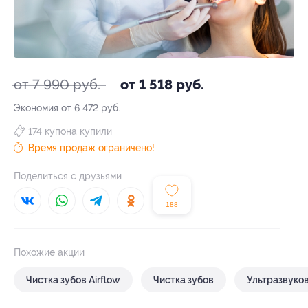
от 7 990 руб.
от 1 518 руб.
Экономия от 6 472 руб.
174 купона купили
Время продаж ограничено!
Поделиться с друзьями
188
Похожие акции
Чистка зубов Airflow
Чистка зубов
Ультразвуков