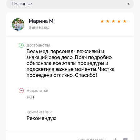
Полезные
Марина М.
★
★
★
★
★
3 дня назад
Достоинства
Весь мед. персонал- вежливый и
знающий свое дело. Врач подробно
объясняла все этапы процедуры и
подсветила важные моменты. Чистка
проведена отлично. Спасибо!
Недостатки
нет
Комментарий
Рекомендую