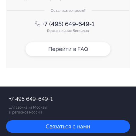
Остались вопросы?
+7 (495) 649-649-1
Горячая линия Биглиона
Перейти в FAQ
+7 495 649-649-1
Для звонка из Москвы
и регионов России
Связаться с нами