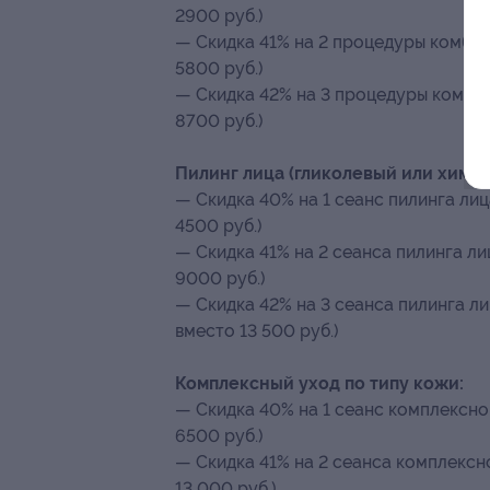
2900 руб.)
— Скидка 41% на 2 процедуры комбин
5800 руб.)
— Скидка 42% на 3 процедуры комбин
8700 руб.)
Пилинг лица (гликолевый или химич
— Скидка 40% на 1 сеанс пилинга лиц
4500 руб.)
— Скидка 41% на 2 сеанса пилинга ли
9000 руб.)
— Скидка 42% на 3 сеанса пилинга ли
вместо 13 500 руб.)
Комплексный уход по типу кожи:
— Скидка 40% на 1 сеанс комплексно
6500 руб.)
— Скидка 41% на 2 сеанса комплексно
13 000 руб.)