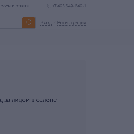
росы и ответы
+7 495 649-649-1
Вход
/
Регистрация
д за лицом в салоне