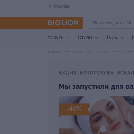
Москва
Услуги
Отели
Туры
Главная
Услуги
Красота
Космет
АКЦИЯ, КОТОРУЮ ВЫ ИСКА
Мы запустили для ва
-40%