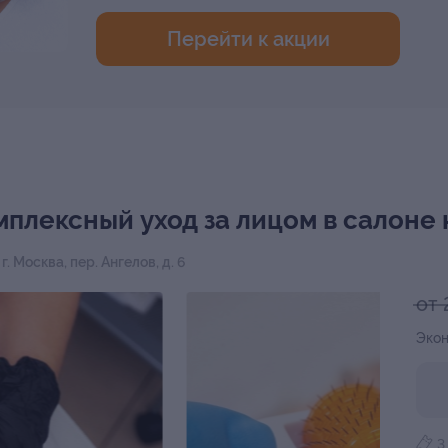
Перейти к акции
мплексный уход за лицом в салоне
,
г. Москва, пер. Ангелов, д. 6
от 
Экон
3