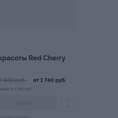
 красоты Red Cherry
2 900 руб.
от 1 740 руб.
омия от 1 160 руб.
Купить
10
 купона куплено