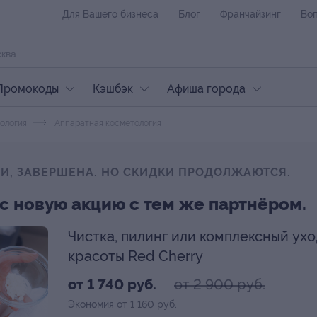
Для Вашего бизнеса
Блог
Франчайзинг
Воп
Промокоды
Кэшбэк
Афиша города
ология
Аппаратная косметология
ЛИ, ЗАВЕРШЕНА. НО СКИДКИ ПРОДОЛЖАЮТСЯ.
с новую акцию с тем же партнёром.
Чистка, пилинг или комплексный ухо
красоты Red Cherry
от 2 900 руб.
от 1 740 руб.
Экономия от 1 160 руб.