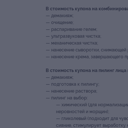
В стоимость купона на комбиниров
— демакияж;
— очищение;
— распаривание гелем;
— ультразвуковая чистка;
— механическая чистка;
— нанесение сыворотки, снимающей 
— нанесение крема, завершающего п
В стоимость купона на пилинг лица 
— демакияж;
— подготовка к пилингу;
— нанесение раствора;
— пилинг на выбор:
— химический (для нормализации
неровностей и морщин);
— гликолевый (подходит для чув
сияние, стимулирует выработку 