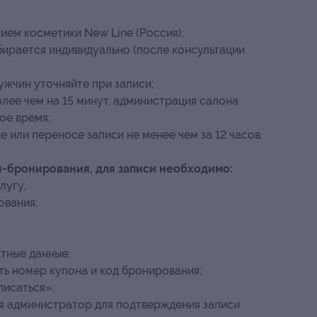
ем косметики New Line (Россия);
ирается индивидуально (после консультации
ужчин уточняйте при записи;
лее чем на 15 минут, администрация салона
ое время;
 или переносе записи не менее чем за 12 часов.
н-бронирования, для записи необходимо:
лугу;
ования;
ктные данные;
ать номер купона
и код бронирования
;
писаться»;
ся администратор для подтверждения записи