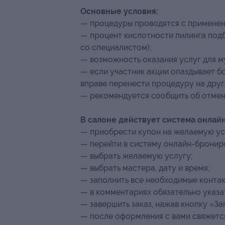
Основные условия:
— процедуры проводятся с применени
— процент кислотности пилинга подб
со специалистом);
— возможность оказания услуг для м
— если участник акции опаздывает бо
вправе перенести процедуру на друг
— рекомендуется сообщить об отмене
В салоне действует система онлай
— ⁠приобрести купон на желаемую ус
— ⁠перейти в систему онлайн-бронир
— ⁠выбрать желаемую услугу;
— ⁠выбрать мастера, дату и время;
— ⁠заполнить все необходимые конта
— ⁠в комментариях обязательно указ
— ⁠завершить заказ, нажав кнопку «За
— ⁠после оформления с вами свяжет