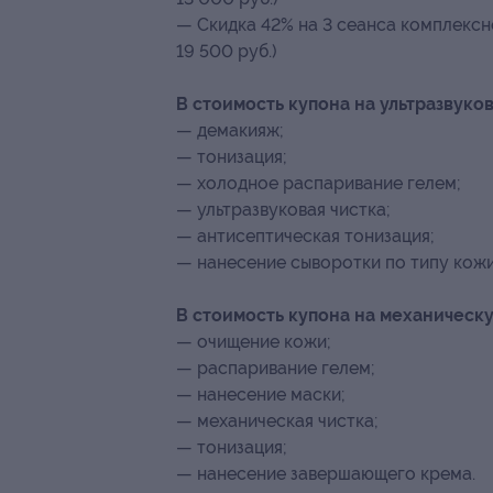
— Скидка 42% на 3 сеанса комплексно
19 500 руб.)
В стоимость купона на ультразвуков
— демакияж;
— тонизация;
— холодное распаривание гелем;
— ультразвуковая чистка;
— антисептическая тонизация;
— нанесение сыворотки по типу кож
В стоимость купона на механическу
— очищение кожи;
— распаривание гелем;
— нанесение маски;
— механическая чистка;
— тонизация;
— нанесение завершающего крема.