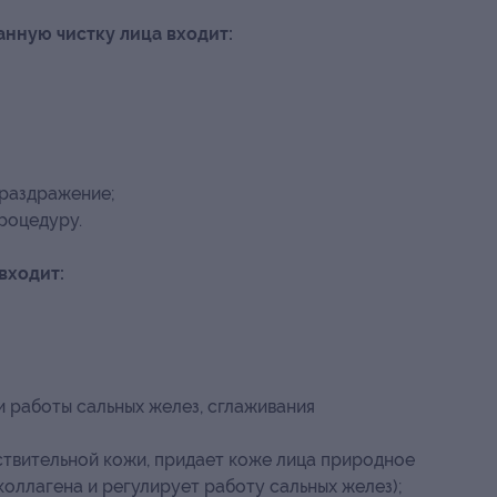
анную чистку лица входит:
раздражение;
роцедуру.
входит:
 работы сальных желез, сглаживания
ствительной кожи, придает коже лица природное
коллагена и регулирует работу сальных желез);