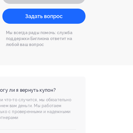
Задать вопрос
Мы всегда рады помочь: служба
поддержки Биглиона ответит на
любой ваш вопрос
огу ли я вернуть купон?
и что-то случится, мы обязательно
рнем вам деньги. Мы работаем
лько с проверенными и надежными
ртнерами