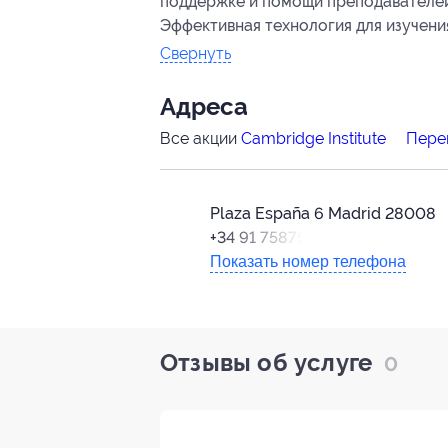
поддержке и помощи преподавателей
Эффективная технология для изучения
Свернуть
Адресa
Все акции
Cambridge Institute
Пере
Plaza España 6 Madrid 28008
+34 91 7587555/56
Показать номер телефона
Отзывы об услуге
0