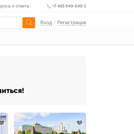
росы и ответы
+7 495 649-649-1
Вход
/
Регистрация
виться!