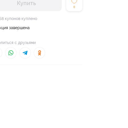
Купить
0
58 купонов куплено
кция завершена
литься с друзьями