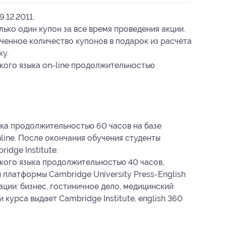
.12.2011.
ько один купон за все время проведения акции.
ченное количество купонов в подарок из расчета
ку.
ского языка on-line продолжительностью
ка продолжительностью 60 часов на базе
line. После окончания обучения студенты
dge Institute.
кого языка продолжительностью 40 часов,
 платформы Cambridge University Press-English
ции: бизнес, гостиничное дело, медицинский
курса выдает Cambridge Institute, english 360