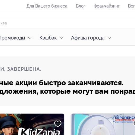
Для Вашего бизнеса
Блог
Франчайзинг
Воп
Промокоды
Кэшбэк
Афиша города
И, ЗАВЕРШЕНА.
ные акции быстро заканчиваются.
редложения, которые могут вам понра