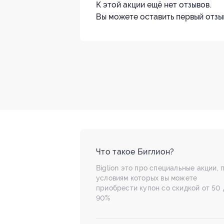
К этой акции ещё нет отзывов.
Вы можете оставить первый отзы
Что такое Биглион?
Biglion это про специальные акции, 
условиям которых вы можете
приобрести купон со скидкой от 50 
90%