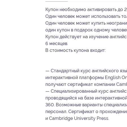
Купон необходимо активировать до 29
Один человек может использовать тол
Один человек может купить неограни
один купон в подарок одному челове
Купон действует на изучение англий
6 месяцев.
В стоимость купона входит:
— Cтандартный курс английского язы
интерактивной платформы English On
получают сертификат компании Cambri
— Специализированный курс английс
проводящийся на базе интерактивной
360. Возможные варианты специализа
персонал. Сертификат о прохождении 
и Cambridge University Press.