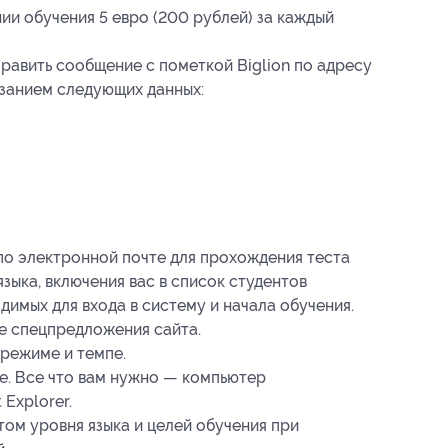
и обучения 5 евро (200 рублей) за каждый
равить сообщение с пометкой Biglion по адресу
казанием следующих данных:
 по электронной почте для прохождения теста
зыка, включения вас в список студентов
димых для входа в систему и начала обучения.
е спецпредложения сайта.
режиме и темпе.
е. Все что вам нужно — компьютер
 Explorer.
том уровня языка и целей обучения при