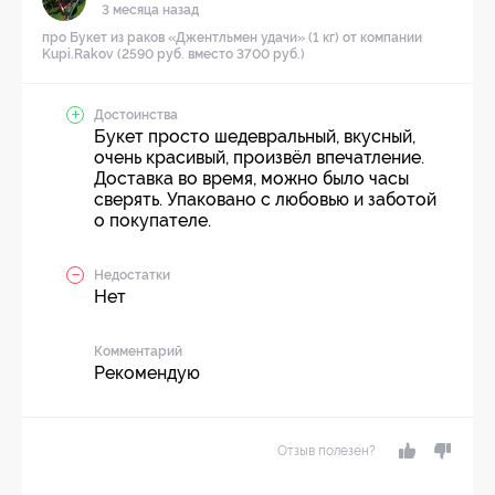
3 месяца назад
про Букет из раков «Джентльмен удачи» (1 кг) от компании
Kupi.Rakov (2590 руб. вместо 3700 руб.)
Достоинства
Букет просто шедевральный, вкусный,
очень красивый, произвёл впечатление.
Доставка во время, можно было часы
сверять. Упаковано с любовью и заботой
о покупателе.
Недостатки
Нет
Комментарий
Рекомендую
Отзыв полезен?