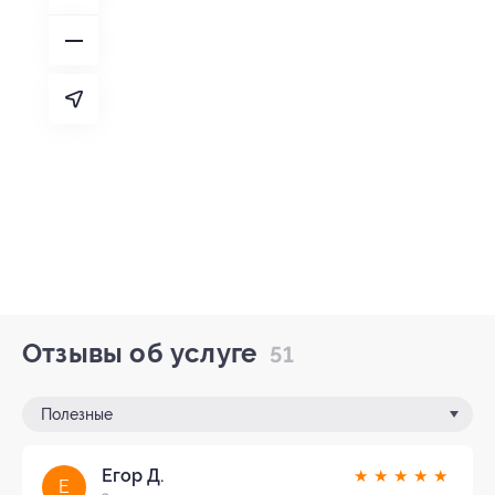
Отзывы об услуге
51
Полезные
Егор Д.
★
★
★
★
★
Е