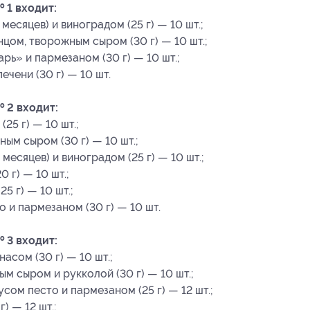
 1 входит:
есяцев) и виноградом (25 г) — 10 шт.;
цом, творожным сыром (30 г) — 10 шт.;
рь» и пармезаном (30 г) — 10 шт.;
чени (30 г) — 10 шт.
 2 входит:
25 г) — 10 шт.;
ым сыром (30 г) — 10 шт.;
есяцев) и виноградом (25 г) — 10 шт.;
 г) — 10 шт.;
5 г) — 10 шт.;
 и пармезаном (30 г) — 10 шт.
 3 входит:
асом (30 г) — 10 шт.;
м сыром и рукколой (30 г) — 10 шт.;
сом песто и пармезаном (25 г) — 12 шт.;
) — 12 шт.;