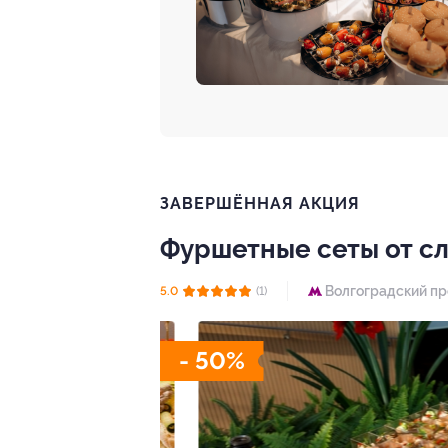
ЗАВЕРШЁННАЯ АКЦИЯ
Фуршетные сеты от с
Волгоградский пр
5.0
(1)
- 50%