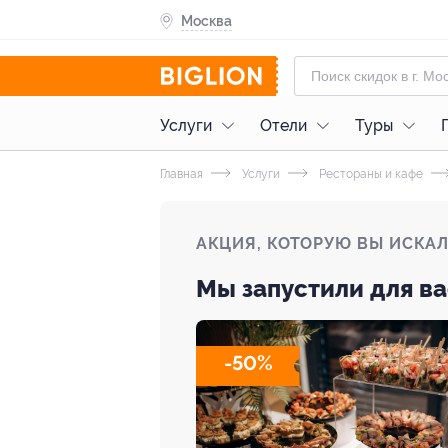
Москва
Услуги
Отели
Туры
Главная
Услуги
Рестораны и кафе
АКЦИЯ, КОТОРУЮ ВЫ ИСКА
Мы запустили для ва
-50%