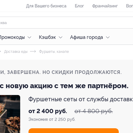
Для Вашего бизнеса
Блог
Франчайзинг
Воп
Промокоды
Кэшбэк
Афиша города
Доставка еды
Фуршеты, канапе
ЛИ, ЗАВЕРШЕНА. НО СКИДКИ ПРОДОЛЖАЮТСЯ.
с новую акцию с тем же партнёром.
Фуршетные сеты от службы доставк
от 4 800 руб.
от 2 400 руб.
Экономия от 2 250 руб.