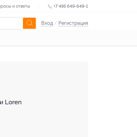
росы и ответы
+7 495 649-649-1
Вход
/
Регистрация
и Loren