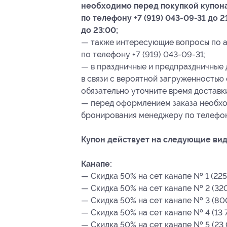
необходимо перед покупкой купона
по телефону +7 (919) 043-09-31 до 2
до 23:00;
— также интересующие вопросы по а
по телефону +7 (919) 043-09-31;
— в праздничные и предпраздничные 
в связи с вероятной загруженностью
обязательно уточните время доставки
— перед оформлением заказа необх
бронирования
менеджеру по телефон
Купон действует на следующие вид
Канапе:
— Скидка 50% на сет канапе № 1 (225
— Скидка 50% на сет канапе № 2 (320
— Скидка 50% на сет канапе № 3 (800
— Скидка 50% на сет канапе № 4 (13 
— Скидка 50% на сет канапе № 5 (23 