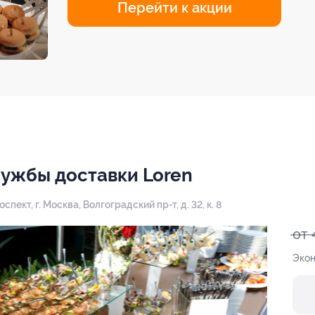
Перейти к акции
лужбы доставки Loren
оспект,
г. Москва, Волгоградский пр-т, д. 32, к. 8
от 
Экон