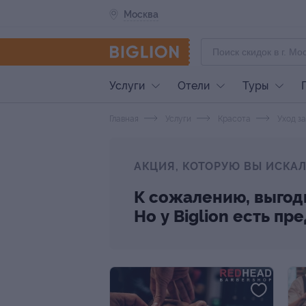
Москва
Услуги
Отели
Туры
Главная
Услуги
Красота
Уход з
АКЦИЯ, КОТОРУЮ ВЫ ИСКАЛ
К сожалению, выгод
Но у Biglion есть п