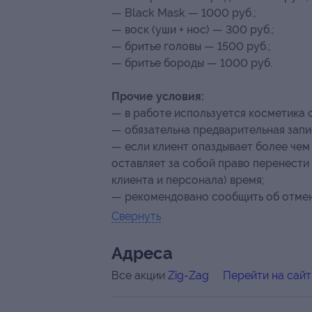
— Black Mask — 1000 руб.;
— воск (уши + нос) — 300 руб.;
— бритье головы — 1500 руб.;
— бритье бороды — 1000 руб.
Прочие условия:
— в работе используется косметика 
— обязательна предварительная запис
— если клиент опаздывает более чем
оставляет за собой право перенести
клиента и персонала) время;
— рекомендовано сообщить об отмене
Свернуть
Адресa
Все акции
Zig-Zag
Перейти на сайт