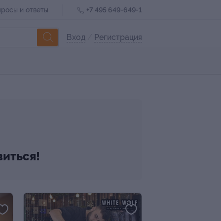
росы и ответы
+7 495 649-649-1
Вход
/
Регистрация
виться!