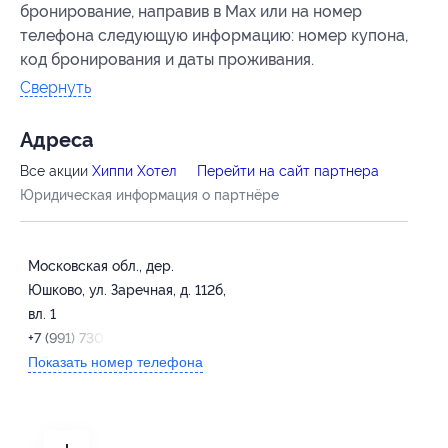
бронирование, направив в Max или на номер
телефона следующую информацию: номер купона
,
код бронирования
и даты проживания.
Свернуть
Адресa
Все акции
Хиппи Хотел
Перейти на сайт партнера
Юридическая информация о партнёре
Московская обл., дер.
Юшково, ул. Заречная, д. 112б,
вл. 1
+7 (991) 730-02-73
Показать номер телефона