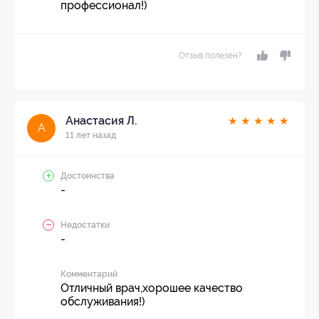
профессионал!)
Отзыв полезен?
Анастасия Л.
★
★
★
★
★
А
11 лет назад
Достоинства
-
Недостатки
-
Комментарий
Отличный врач,хорошее качество
обслуживания!)