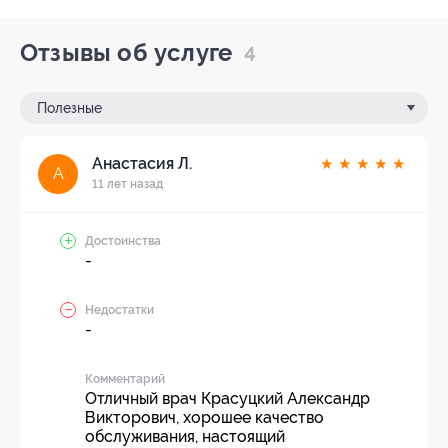
Отзывы об услуге
4
Полезные
Анастасия Л.
★
★
★
★
★
А
11 лет назад
Достоинства
-
Недостатки
-
Комментарий
Отличный врач Красуцкий Александр
Викторович, хорошее качество
обслуживания, настоящий