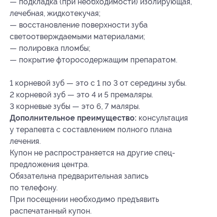
— подкладка (при необходимости) изолирующая,
лечебная, жидкотекучая;
— восстановление поверхности зуба
светоотверждаемыми материалами;
— полировка пломбы;
— покрытие фторосодержащим препаратом.
1 корневой зуб — это с 1 по 3 от середины зубы.
2 корневой зуб — это 4 и 5 премаляры.
3 корневые зубы — это 6, 7 маляры.
Дополнительное преимущество:
консультация
у терапевта с составлением полного плана
лечения.
Купон не распространяется на другие спец-
предложения центра.
Обязательна предварительная запись
по телефону.
При посещении необходимо предъявить
распечатанный купон.