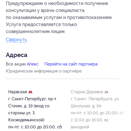
Предупреждаем о необходимости получения
консультации у врача-специалиста
по оказываемым услугам и противопоказаниям.
Услуга предоставляется только
совершеннолетним лицам.
Свернуть
Адресa
Все акции
Апекс
Перейти на сайт партнера
Юридическая информация о партнёре
Нарвская
Старая Деревня
г. Санкт-Петербург, пр-т
г. Санкт- Петербурга, ул.
Стачек, д. 19 (вход со
Школьная, д. 64
стороны ул. З.
пн-пт: с 10:00 до 20:00, сб:
Космодемьянской)
с 11:00 до 16:00, вс:
пн-пт: с 10:00 до 20:00, сб:
выходной