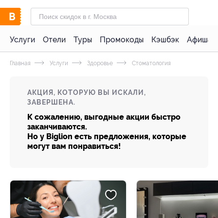
Услуги
Отели
Туры
Промокоды
Кэшбэк
Афиша 
Главная
Услуги
Здоровье
Стоматология
АКЦИЯ, КОТОРУЮ ВЫ ИСКАЛИ,
ЗАВЕРШЕНА.
К сожалению, выгодные акции быстро
заканчиваются.
Но у Biglion есть предложения, которые
могут вам понравиться!