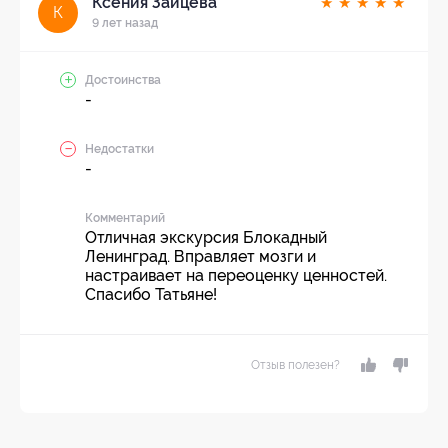
Ксения Зайцева
★
★
★
★
★
К
9 лет назад
Достоинства
-
Недостатки
-
Комментарий
Отличная экскурсия Блокадный
Ленинград. Вправляет мозги и
настраивает на переоценку ценностей.
Спасибо Татьяне!
Отзыв полезен?