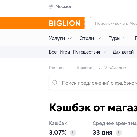
Москва
Услуги
Отели
Туры
Все
Игры
Путешествия
Для детей
Главная
Кэшбэк
VipAvenue
Кэшбэк от мага
Кэшбэк
Среднее время на
3.07%
33 дня