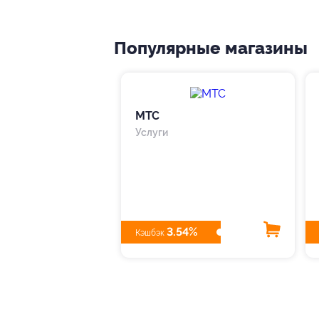
Популярные магазины
МТС
Услуги
3.54%
Кэшбэк