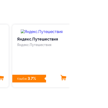
Яндекс.Путешествия
Яндекс Практ
Яндекс.Путешествия
Английский
Для детей, Услуг
3.7%
12%
Кэшбэк
Кэшбэк