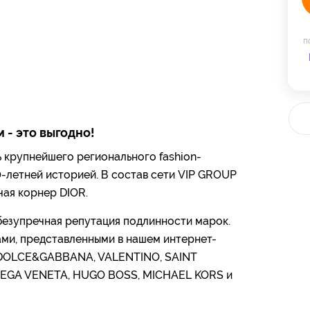
п
 - это выгодно!
 крупнейшего регионального fashion-
-летней историей. В состав сети VIP GROUP
чая корнер DIOR.
безупречная репутация подлинности марок.
ми, представленными в нашем интернет-
, DOLCE&GABBANA, VALENTINO, SAINT
TEGA VENETA, HUGO BOSS, MICHAEL KORS и