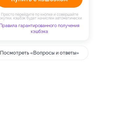
Просто перейдите по кнопке и совершайте
окупки, кэшбэк будет начислен автоматически
Правила гарантированного получения
кэшбэка
Посмотреть «Вопросы и ответы»