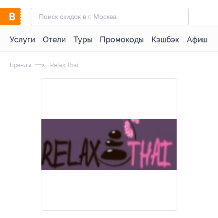
Услуги
Отели
Туры
Промокоды
Кэшбэк
Афиша 
Бренды
Relax Thai