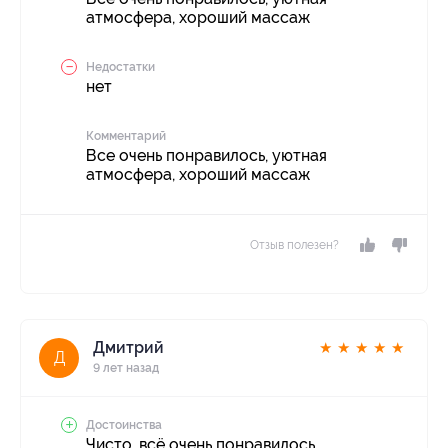
атмосфера, хороший массаж
Недостатки
нет
Комментарий
Все очень понравилось, уютная
атмосфера, хороший массаж
Отзыв полезен?
Дмитрий
★
★
★
★
★
Д
9 лет назад
Достоинства
Чисто, всё очень понравилось