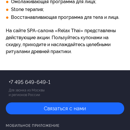
Омолаживающая программа для лица;
Stone терапия;
Восстанавливающая программа для тела и лица.
На сайте SPA-салона «Relax Thai» представлены
действующие акции. Пользуйтесь купонами на
скидку, приходите и наслаждайтесь целебными
ритуалами древней практики.
+7 495 649-649-1
Для звонка из Москвы
и регионов России
Связаться с нами
МОБИЛЬНОЕ ПРИЛОЖЕНИЕ