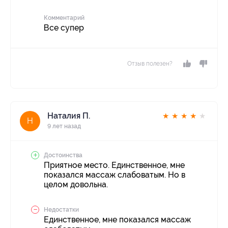
Комментарий
Все супер
Отзыв полезен?
Наталия П.
★
★
★
★
★
Н
9 лет назад
Достоинства
Приятное место. Единственное, мне
показался массаж слабоватым. Но в
целом довольна.
Недостатки
Единственное, мне показался массаж