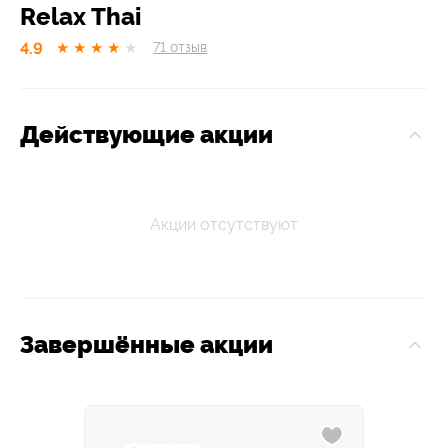
Relax Thai
4.9
★
★
★
★
★
71
отзыв
Действующие акции
Акции отсутствуют
Завершённые акции