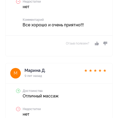
Недостатки
нет
Комментарий
Все хорошо и очень приятно!!!
Отзыв полезен?
Марина Д.
★
★
★
★
★
М
9 лет назад
Достоинства
Отличный массаж
Недостатки
нет