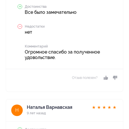
Достоинства
Все было замечательно
Недостатки
нет
Комментарий
Огромное спасибо за полученное
удовольствие.
Отзыв полезен?
Наталья Варнавская
★
★
★
★
★
Н
9 лет назад