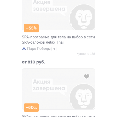
–55%
SPA-программа для тела на выбор в сети
SPA-салонов Relax Thai
Парк Победы
+1
Куплено 188
от 810 руб.
–60%
SPA-программа для тела на выбор в сети