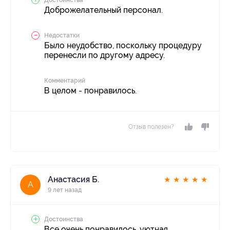
Доброжелательный персонал.
Недостатки
Было неудобство, поскольку процедуру
перенесли по другому адресу.
Комментарий
В целом - понравилось.
Отзыв полезен?
Анастасия Б.
★
★
★
★
★
А
9 лет назад
Достоинства
Все очень понравилось, уютная