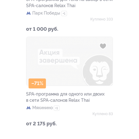
SPA-салонов Relax Thai
Парк Победы
+1
Куплено 333
от 1 000 руб.
–71%
SPA-программа для одного или двоих
в сети SPA-салонов Relax Thai
Мякинино
+1
Куплено 83
от 2 175 руб.