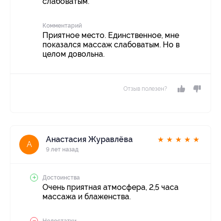
слабоватым.
Комментарий
Приятное место. Единственное, мне
показался массаж слабоватым. Но в
целом довольна.
Отзыв полезен?
Анастасия Журавлёва
★
★
★
★
★
А
9 лет назад
Достоинства
Очень приятная атмосфера, 2,5 часа
массажа и блаженства.
Недостатки