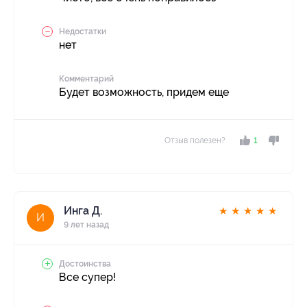
Недостатки
нет
Комментарий
Будет возможность, придем еще
Отзыв полезен?
1
Инга Д.
★
★
★
★
★
И
9 лет назад
Достоинства
Все супер!