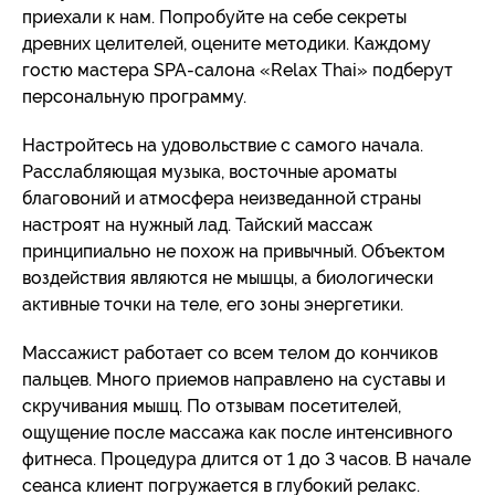
приехали к нам. Попробуйте на себе секреты
древних целителей, оцените методики. Каждому
гостю мастера SPA-салона «Relax Thai» подберут
персональную программу.
Настройтесь на удовольствие с самого начала.
Расслабляющая музыка, восточные ароматы
благовоний и атмосфера неизведанной страны
настроят на нужный лад. Тайский массаж
принципиально не похож на привычный. Объектом
воздействия являются не мышцы, а биологически
активные точки на теле, его зоны энергетики.
Массажист работает со всем телом до кончиков
пальцев. Много приемов направлено на суставы и
скручивания мышц. По отзывам посетителей,
ощущение после массажа как после интенсивного
фитнеса. Процедура длится от 1 до 3 часов. В начале
сеанса клиент погружается в глубокий релакс.