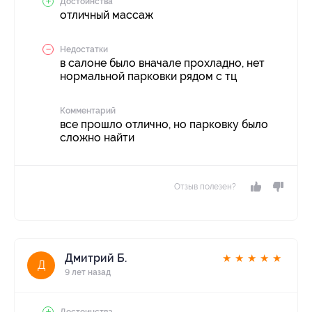
Достоинства
отличный массаж
Недостатки
в салоне было вначале прохладно, нет
нормальной парковки рядом с тц
Комментарий
все прошло отлично, но парковку было
сложно найти
Отзыв полезен?
Дмитрий Б.
★
★
★
★
★
Д
9 лет назад
Достоинства