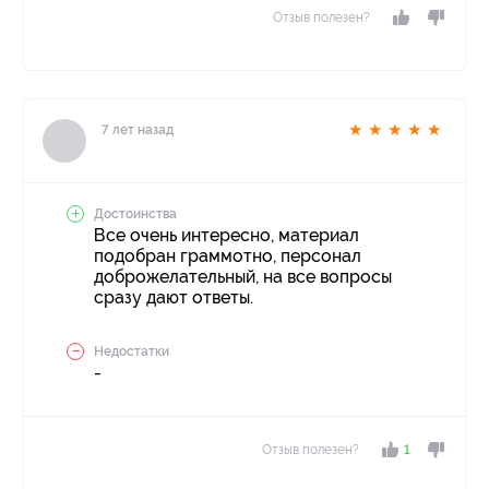
Отзыв полезен?
★
★
★
★
★
7 лет назад
Достоинства
Все очень интересно, материал
подобран граммотно, персонал
доброжелательный, на все вопросы
сразу дают ответы.
Недостатки
-
Отзыв полезен?
1