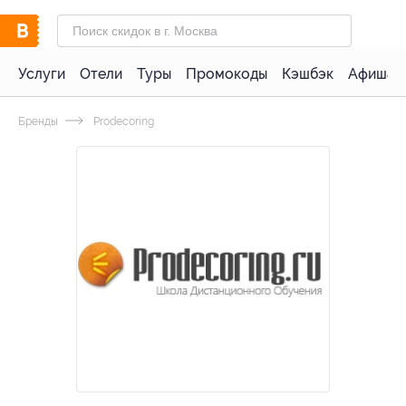
Услуги
Отели
Туры
Промокоды
Кэшбэк
Афиша 
Бренды
Prodecoring