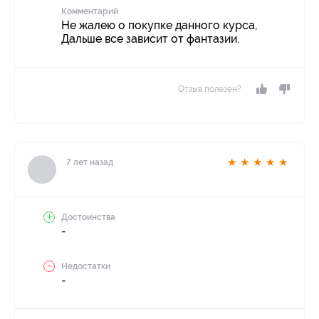
Комментарий
Не жалею о покупке данного курса,
Дальше все зависит от фантазии.
Отзыв полезен?
★
★
★
★
★
7 лет назад
Достоинства
-
Недостатки
-