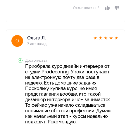
Отзыв полезен?
Ольга Л.
★
★
★
★
★
О
7 лет назад
Достоинства
Приобрела курс дизайн интерьера от
студии Prodecoring. Уроки поступают
на электронную почту два раза в
неделю. Есть домашние задания.
Поскольку купила курс, не имея
представления вообще, кто такой
дизайнер интерьера и чем занимается.
То сейчас уже начало складываться
понимание об этой профессии. Думаю,
как начальный этап - курсы идеально
подходят. Рекомендую.