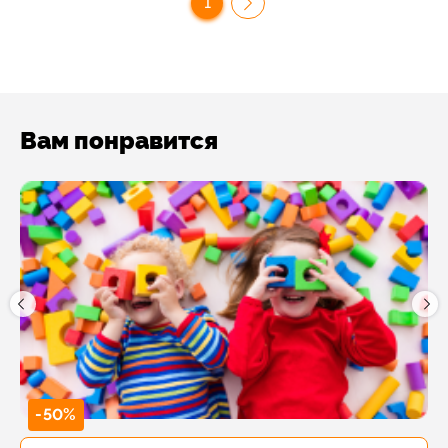
1
Вам понравится
-50%