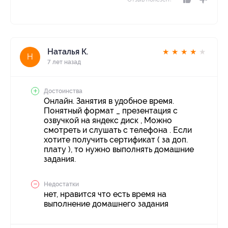
Наталья К.
★
★
★
★
★
Н
7 лет назад
Достоинства
Онлайн. Занятия в удобное время.
Понятный формат _ презентация с
озвучкой на яндекс диск , Можно
смотреть и слушать с телефона . Если
хотите получить сертификат ( за доп.
плату ), то нужно выполнять домашние
задания.
Недостатки
нет, нравится что есть время на
выполнение домашнего задания