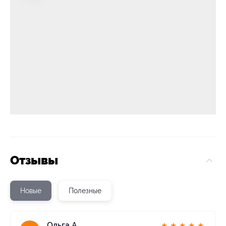
Отзывы
Новые
Полезные
Ольга А.
★
★
★
★
★