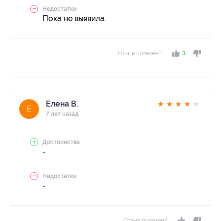
Недостатки
Пока не выявила.
Отзыв полезен?
3
Елена В.
★
★
★
★
★
Е
7 лет назад
Достоинства
-
Недостатки
-
Отзыв полезен?