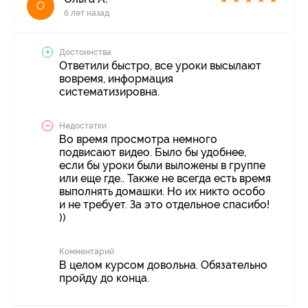
О
6 лет назад
Достоинства
Ответили быстро, все уроки высылают
вовремя, информация
систематизировна.
Недостатки
Во время просмотра немного
подвисают видео. Было бы удобнее,
если бы уроки были выложены в группе
или еще где.. Также не всегда есть время
выполнять домашки. Но их никто особо
и не требует. За это отдельное спасибо!
))
Комментарий
В целом курсом довольна. Обязательно
пройду до конца.