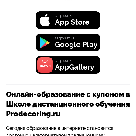
загрузить в
App Store
загрузить в
Google Play
загрузить в
AppGallery
Онлайн-образование с купоном в
Школе дистанционного обучения
Prodecoring.ru
Сегодня образование в интернете становится
достойной альтернативой традиционному