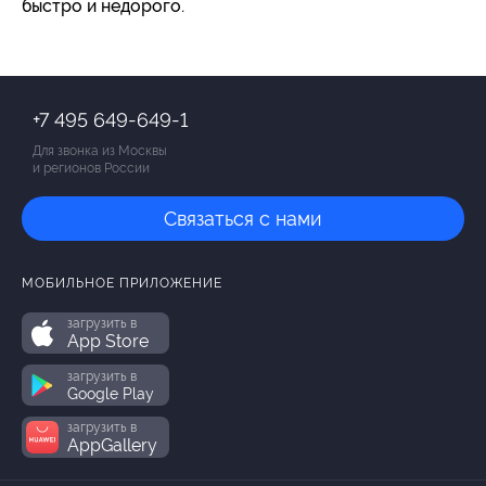
быстро и недорого.
+7 495 649-649-1
Для звонка из Москвы
и регионов России
Связаться с нами
МОБИЛЬНОЕ ПРИЛОЖЕНИЕ
загрузить в
App Store
загрузить в
Google Play
загрузить в
AppGallery