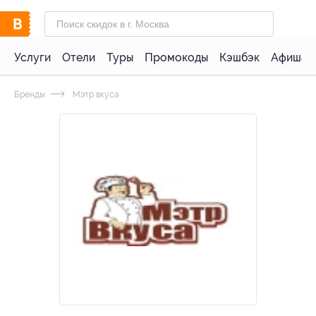
Услуги
Отели
Туры
Промокоды
Кэшбэк
Афиша 
Бренды
Мэтр вкуса