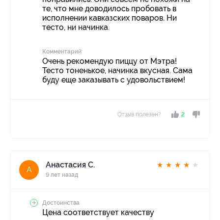
те, что мне доводилось пробовать в
исполнении кавказских поваров. Ни
тесто, ни начинка.
Комментарий
Очень рекомендую пиццу от Мэтра!
Тесто тоненькое, начинка вкусная. Сама
буду еще заказывать с удовольствием!
Отзыв полезен?
2
Анастасия С.
★
★
★
★
★
А
9 лет назад
Достоинства
Цена соответствует качеству