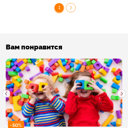
1
Вам понравится
-50%