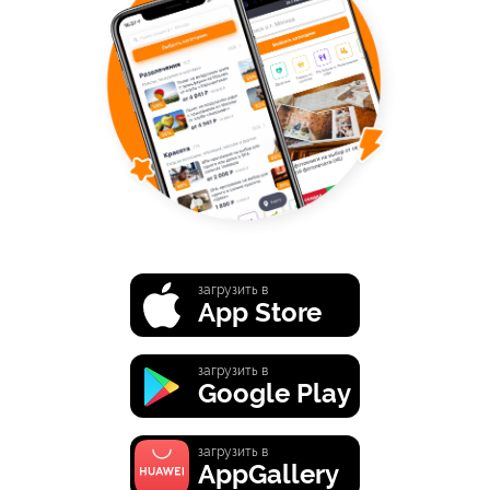
загрузить в
App Store
загрузить в
Google Play
загрузить в
AppGallery