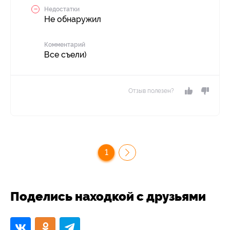
Недостатки
Не обнаружил
Комментарий
Все съели)
Отзыв полезен?
1
Поделись находкой с друзьями