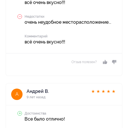
всё очень вкусно!!!
Недостатки
очень неудобное месторасположение...
Комментарий
всё очень вкусно!!!
Отзыв полезен?
Андрей В.
★
★
★
★
★
А
9 лет назад
Достоинства
Все было отлично!