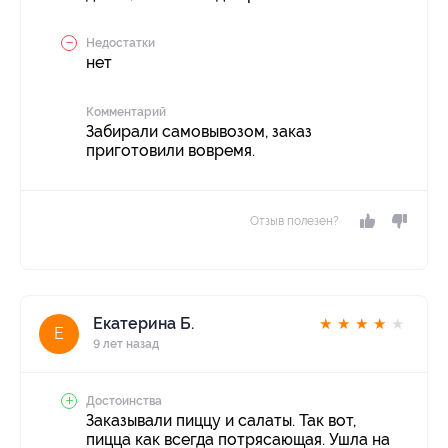
Недостатки
нет
Комментарий
Забирали самовывозом, заказ
приготовили вовремя.
Отзыв полезен?
Екатерина Б.
★
★
★
★
★
Е
9 лет назад
Достоинства
Заказывали пиццу и салаты. Так вот,
пицца как всегда потрясающая. Ушла на