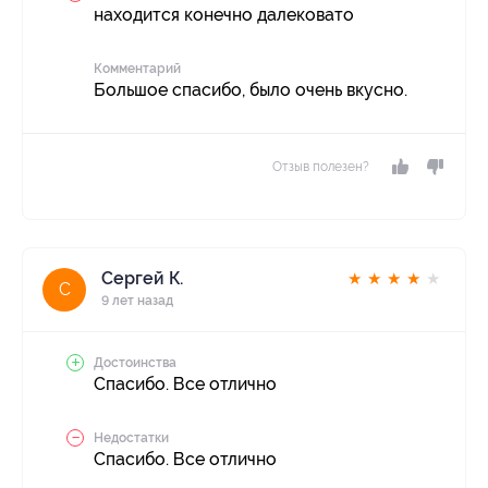
находится конечно далековато
Комментарий
Большое спасибо, было очень вкусно.
Отзыв полезен?
Сергей К.
★
★
★
★
★
С
9 лет назад
Достоинства
Спасибо. Все отлично
Недостатки
Спасибо. Все отлично