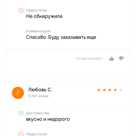
Недостатки
Не обнаружила
Комментарий
Спасибо. Буду заказывать еще
Отзыв полезен?
Любовь С.
★
★
★
★
★
Л
9 лет назад
Достоинства
вкусно и недорого
Недостатки