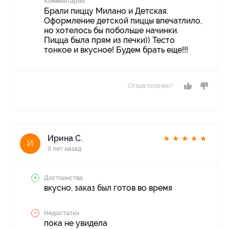
Комментарий
Брали пиццу Милано и Детская.
Оформление детской пиццы впечатлило,
но хотелось бы побольше начинки.
Пицца была прям из печки)) Тесто
тонкое и вкусное! Будем брать еще!!!
Отзыв полезен?
Ирина С.
★
★
★
★
★
И
9 лет назад
Достоинства
вкусно, заказ был готов во время
Недостатки
пока не увидела