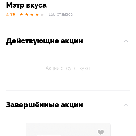
Мэтр вкуса
4.75
★
★
★
★
★
155
отзывов
Действующие акции
Акции отсутствуют
Завершённые акции