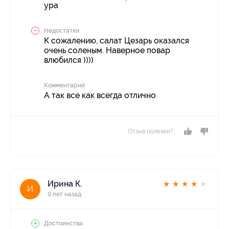
ура
Недостатки
К сожалению, салат Цезарь оказался
очень соленым. Наверное повар
влюбился ))))
Комментарий
А так все как всегда отлично
Отзыв полезен?
Ирина К.
★
★
★
★
★
И
9 лет назад
Достоинства