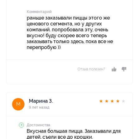
Комментарий
раньше заказывали пиццы этого же
ценового сегмента, но у других
компаний. попробовала эту, очень
вкусно! буду скорее всего теперь
заказывать только здесь, пока все не
перепробую ))
Отзыв полезен?
Марина З.
★
★
★
★
★
М
9 лет назад
Достоинства
Вкусная большая пицца. Заказывали для
детей, съели все до крошки.