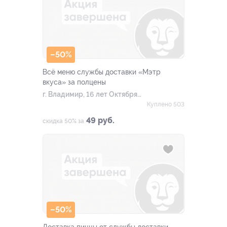
–50%
Всё меню службы доставки «Мэтр
вкуса» за полцены
г. Владимир, 16 лет Октября
ул, д. 36а
Куплено 503
49 руб.
скидка 50% за
–50%