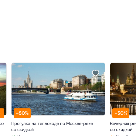
–50%
–50%
ЕТ ЭКСКУРСОВОД
со
Прогулка на теплоходе по Москве-реке
Вечерняя ре
со скидкой
со скидкой