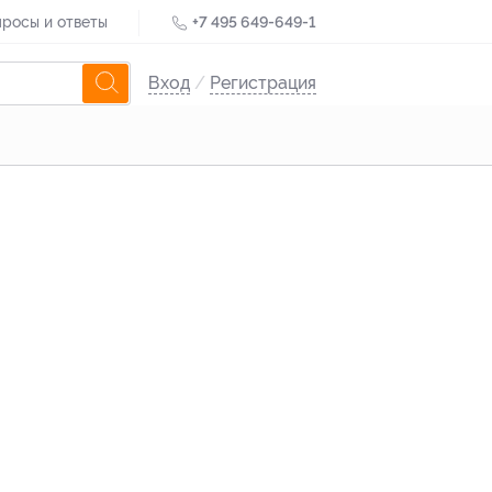
росы и ответы
+7 495 649-649-1
Вход
/
Регистрация