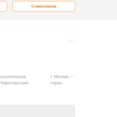
Стоматология
Рестораны 
аснохолмская
г. Москва, причал «Воробьёвы
«Новоспасский
горы»