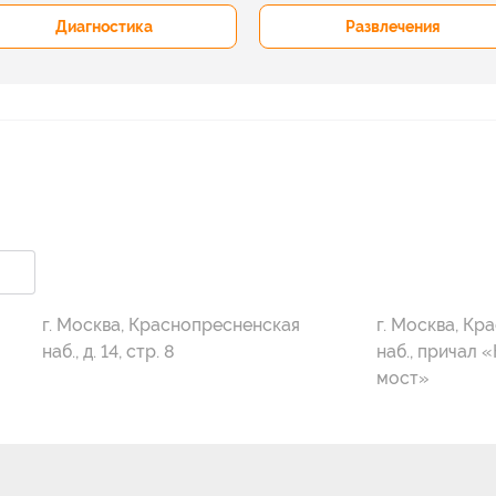
Диагностика
Развлечения
г. Москва, Краснопресненская
г. Москва, Кр
наб., д. 14, стр. 8
наб., причал 
мост»