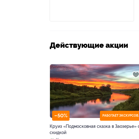
Действующие акции
–50%
РАБОТА
Круиз «Подмосковная сказка в Заозерье» 
скидкой