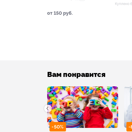
Куплено 6
от 150 руб.
Вам понравится
-50%
-