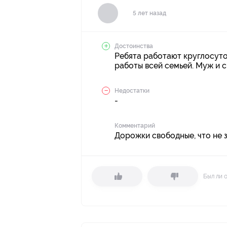
5 лет назад
Достоинства
Ребята работают круглосуто
работы всей семьей. Муж и сы
Недостатки
-
Комментарий
Дорожки свободные, что не 
Был ли 