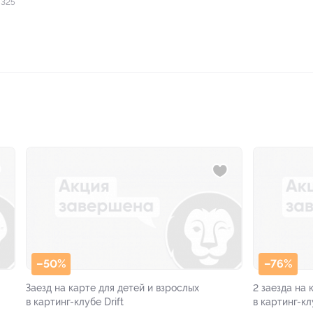
 325
–50%
–76%
Заезд на карте для детей и взрослых
2 заезда на 
в картинг-клубе Drift
в картинг-кл