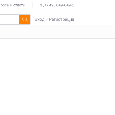
росы и ответы
+7 495 649-649-1
Вход
/
Регистрация