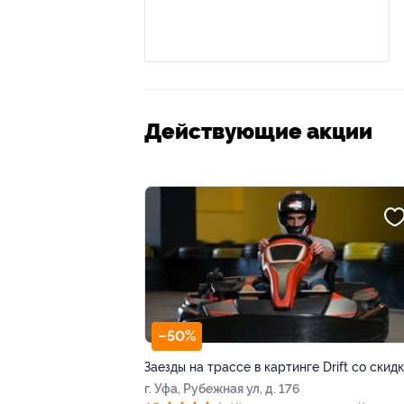
Действующие акции
–50%
Заезды на трассе в картинге Drift со скид
г. Уфа, Рубежная ул, д. 176