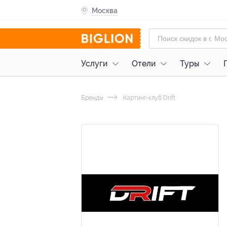
Москва
Услуги
Отели
Туры
Бренды
Картинг-клуб Drift