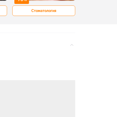
Стоматология
Рестораны 