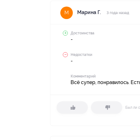
Марина Г.
М
3 года назад
Достоинства
-
Недостатки
-
Комментарий
Всё супер, понравилось. Ес
Был ли 