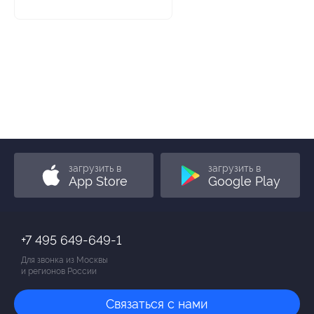
загрузить в
загрузить в
App Store
Google Play
+7 495 649-649-1
Для звонка из Москвы
и регионов России
Связаться с нами