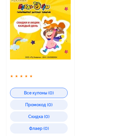
★
★
★
★
★
Все купоны (0)
Промокод (0)
Скидка (0)
Флаер (0)