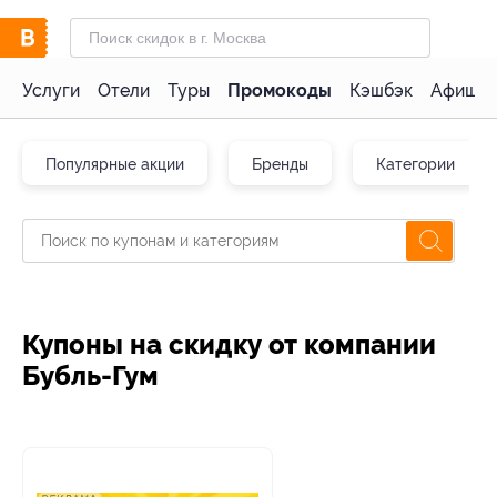
Услуги
Отели
Туры
Промокоды
Кэшбэк
Афиша 
Популярные акции
Бренды
Категории
Купоны на скидку от компании
Бубль-Гум