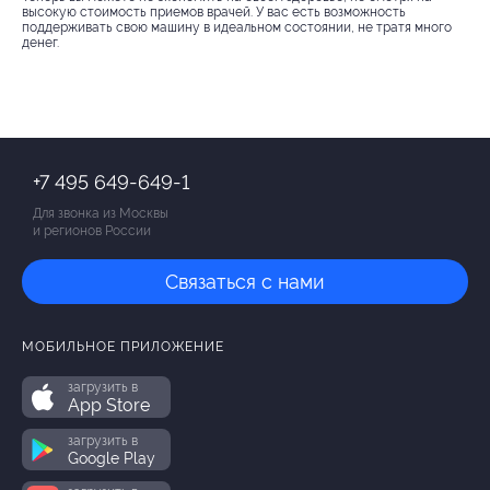
высокую стоимость приемов врачей. У вас есть возможность
поддерживать свою машину в идеальном состоянии, не тратя много
денег.
+7 495 649-649-1
Для звонка из Москвы
и регионов России
Связаться с нами
МОБИЛЬНОЕ ПРИЛОЖЕНИЕ
загрузить в
App Store
загрузить в
Google Play