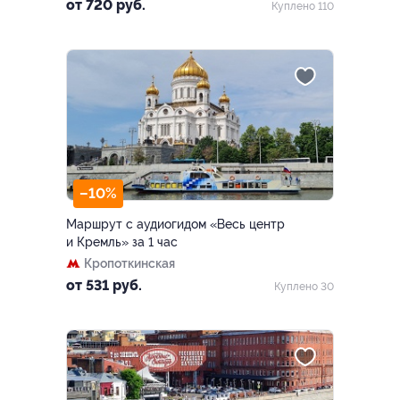
от 720 руб.
Куплено 110
–10%
Маршрут с аудиогидом «Весь центр
и Кремль» за 1 час
Кропоткинская
от 531 руб.
Куплено 30