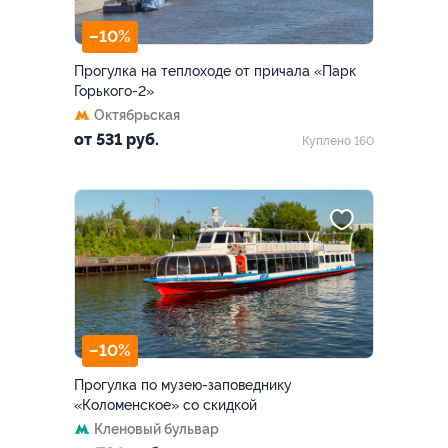
–10%
Прогулка на теплоходе от причала «Парк
Горького-2»
Октябрьская
от 531 руб.
Куплено 160
–10%
Прогулка по музею-заповеднику
«Коломенское» со скидкой
Кленовый бульвар