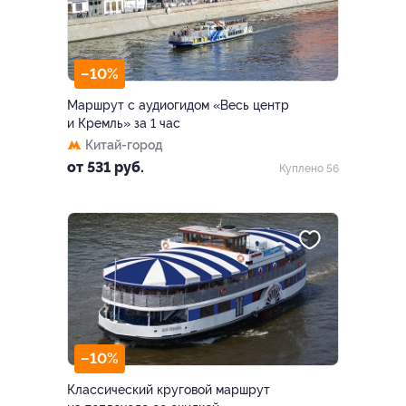
–10%
Маршрут с аудиогидом «Весь центр
и Кремль» за 1 час
Китай-город
от 531 руб.
Куплено 56
–10%
Классический круговой маршрут